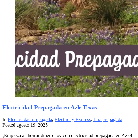
Electricidad Prepagada en Azle Texas
In
Electricidad prepagada
,
Electricity Express
,
Luz prepagada
Posted
agosto 19, 2025
¡Empieza a ahorrar dinero hoy con electricidad prepagada en Azle!