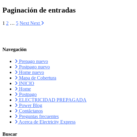
Paginación de entradas
1
2
…
5
Next
Next
Navegación
Prepago nuevo
Postpago nuevo
Home nuevo
Mapa de Cobertura
INICIO
Home
Postpago
ELECTRICIDAD PREPAGADA
Power Blog
Contáctanos
Preguntas frecuentes
Acerca de Electricity Express
Buscar