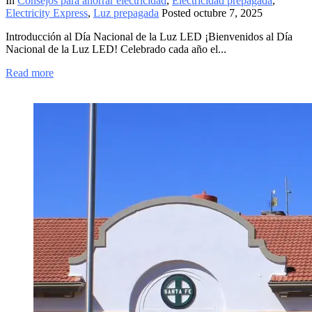
In
Consejos para ahorrar electricidad
,
Electricidad prepagada
,
Electricity Express
,
Luz prepagada
Posted
octubre 7, 2025
Introducción al Día Nacional de la Luz LED ¡Bienvenidos al Día
Nacional de la Luz LED! Celebrado cada año el...
Read more