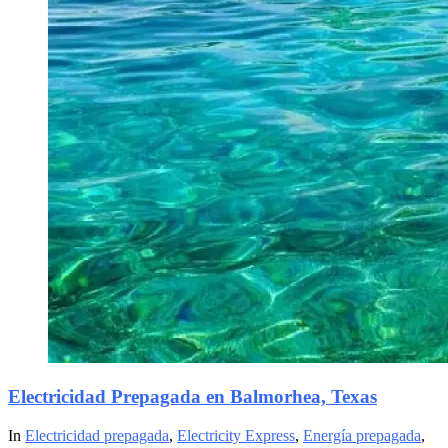
Electricidad Prepagada en Balmorhea, Texas
In
Electricidad prepagada
,
Electricity Express
,
Energía prepagada
,