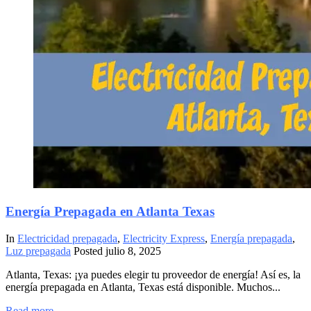
Energía Prepagada en Atlanta Texas
In
Electricidad prepagada
,
Electricity Express
,
Energía prepagada
,
Luz prepagada
Posted
julio 8, 2025
Atlanta, Texas: ¡ya puedes elegir tu proveedor de energía! Así es, la
energía prepagada en Atlanta, Texas está disponible. Muchos...
Read more