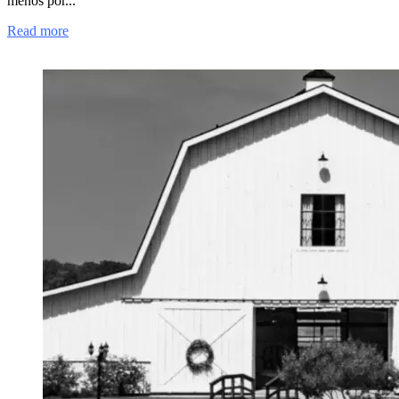
menos por...
Read more