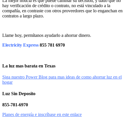
La mejor noticia es que puede cambiar su decisión, y dado que no
hay verificación de crédito o contrato, no está vinculado a la
compañía, en contraste con otros proveedores que lo enganchan en
contratos a largo plazo.
Llame hoy, permítanos ayudarlo a ahorrar dinero.
Electricity Express
855 781 6970
La luz mas barata en Texas
Siga nuestro Power Blog para mas ideas de como ahorrar luz en el
hogar
Luz Sin Deposito
855-781-6970
Planes de energía e inscríbase en este enlace