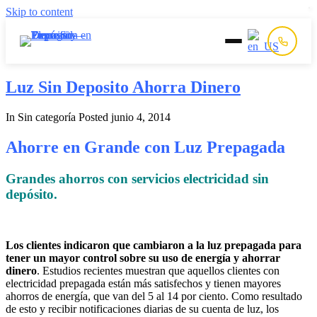
Skip to content
Inicio
Luz Sin Deposito Ahorra Dinero
In Sin categoría
Posted
junio 4, 2014
Prepago
Ahorre en Grande con Luz Prepagada
Postpago
Grandes ahorros con servicios electricidad sin
depósito.
Quiénes Somos
Contacto
Los clientes indicaron que cambiaron a la luz prepagada para
tener un mayor control sobre su uso de energía y ahorrar
dinero
. Estudios recientes muestran que aquellos clientes con
electricidad prepagada están más satisfechos y tienen mayores
ahorros de energía, que van del 5 al 14 por ciento. Como resultado
de esto y recibir notificaciones diarias de su cuenta de luz, los