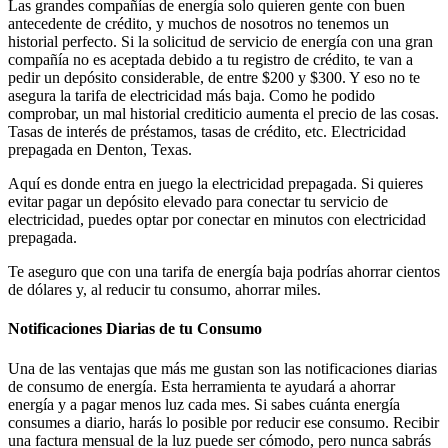
Las grandes compañías de energía solo quieren gente con buen
antecedente de crédito, y muchos de nosotros no tenemos un
historial perfecto. Si la solicitud de servicio de energía con una gran
compañía no es aceptada debido a tu registro de crédito, te van a
pedir un depósito considerable, de entre $200 y $300. Y eso no te
asegura la tarifa de electricidad más baja. Como he podido
comprobar, un mal historial crediticio aumenta el precio de las cosas.
Tasas de interés de préstamos, tasas de crédito, etc. Electricidad
prepagada en Denton, Texas.
Aquí es donde entra en juego la electricidad prepagada. Si quieres
evitar pagar un depósito elevado para conectar tu servicio de
electricidad, puedes optar por conectar en minutos con electricidad
prepagada.
Te aseguro que con una tarifa de energía baja podrías ahorrar cientos
de dólares y, al reducir tu consumo, ahorrar miles.
Notificaciones Diarias de tu Consumo
Una de las ventajas que más me gustan son las notificaciones diarias
de consumo de energía. Esta herramienta te ayudará a ahorrar
energía y a pagar menos luz cada mes. Si sabes cuánta energía
consumes a diario, harás lo posible por reducir ese consumo. Recibir
una factura mensual de la luz puede ser cómodo, pero nunca sabrás