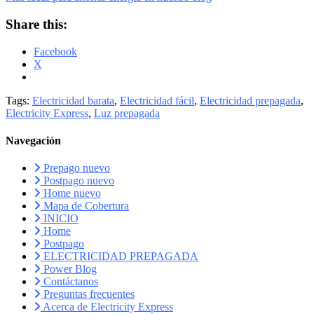
Share this:
Facebook
X
Tags:
Electricidad barata
,
Electricidad fácil
,
Electricidad prepagada
,
Electricity Express
,
Luz prepagada
Navegación
Prepago nuevo
Postpago nuevo
Home nuevo
Mapa de Cobertura
INICIO
Home
Postpago
ELECTRICIDAD PREPAGADA
Power Blog
Contáctanos
Preguntas frecuentes
Acerca de Electricity Express