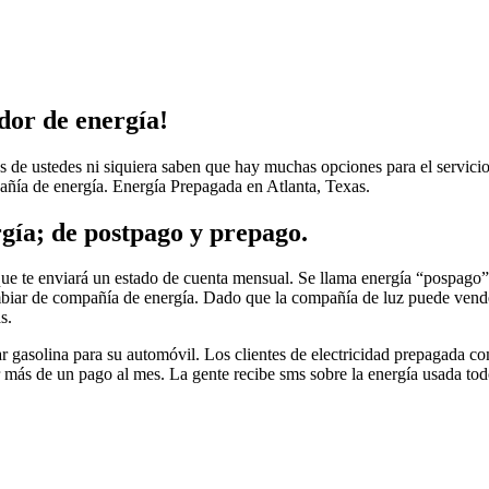
edor de energía!
 de ustedes ni siquiera saben que hay muchas opciones para el servicio 
pañía de energía. Energía Prepagada en Atlanta, Texas.
gía; de postpago y prepago.
e te enviará un estado de cuenta mensual. Se llama energía “pospago” po
ambiar de compañía de energía. Dado que la compañía de luz puede vend
s.
r gasolina para su automóvil. Los clientes de electricidad prepagada c
 más de un pago al mes. La gente recibe sms sobre la energía usada todo