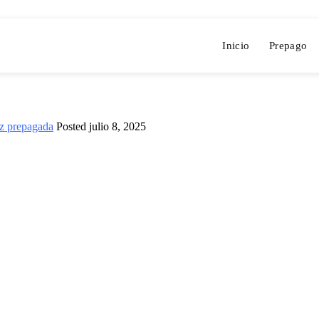
Inicio
Prepago
z prepagada
Posted
julio 8, 2025