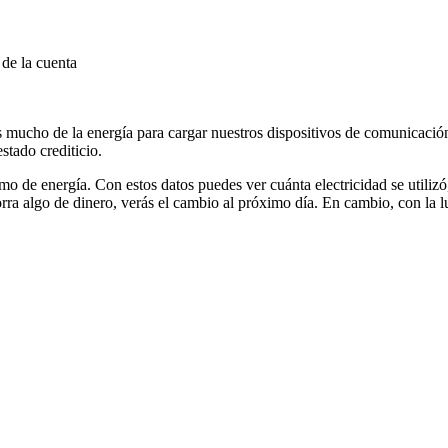
 de la cuenta
cho de la energía para cargar nuestros dispositivos de comunicación, c
stado crediticio.
mo de energía. Con estos datos puedes ver cuánta electricidad se utiliz
orra algo de dinero, verás el cambio al próximo día. En cambio, con la l