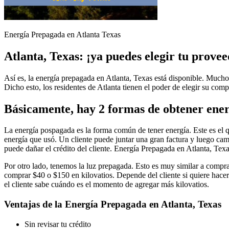
Energía Prepagada en Atlanta Texas
Atlanta, Texas: ¡ya puedes elegir tu prove
Así es, la energía prepagada en Atlanta, Texas está disponible. Muchos
Dicho esto, los residentes de Atlanta tienen el poder de elegir su com
Básicamente, hay 2 formas de obtener ener
La energía pospagada es la forma común de tener energía. Este es el qu
energía que usó. Un cliente puede juntar una gran factura y luego c
puede dañar el crédito del cliente. Energía Prepagada en Atlanta, Texa
Por otro lado, tenemos la luz prepagada. Esto es muy similar a compra
comprar $40 o $150 en kilovatios. Depende del cliente si quiere hacer
el cliente sabe cuándo es el momento de agregar más kilovatios.
Ventajas de la
Energía Prepagada en Atlanta, Texas
Sin revisar tu crédito