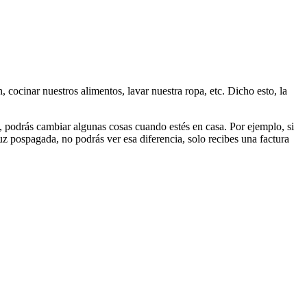
ocinar nuestros alimentos, lavar nuestra ropa, etc. Dicho esto, la
ó, podrás cambiar algunas cosas cuando estés en casa. Por ejemplo, si
uz pospagada, no podrás ver esa diferencia, solo recibes una factura