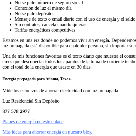
No se pide número de seguro social
Conexión de luz el mismo día
No se pide depósito
Mensaje de texto o email diario con el uso de energía y el saldo
Sin contratos, cancela cuando quieras
Tarifas energéticas competitivas
Estamos en una era donde no podemos vivir sin energía. Dependemos mu
luz prepagada está disponible para cualquier persona, sin importar su e
Una de mis funciones favoritas es el texto diario que muestra el consu
crees que desconectar todos los aparatos de la toma de corriente te ah
con el total de la energía que usaste en 30 días.
Energía prepagada para Atlanta, Texas.
Mide tus esfuerzos de ahorrar electricidad con luz prepagada.
Luz Residencial Sin Depósito
877-578-2977
Planes de energía en este enlace
Más ideas para ahorrar energía en nuestro blog