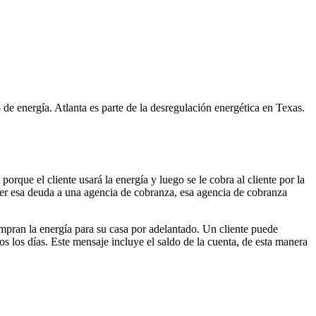
de energía. Atlanta es parte de la desregulación energética en Texas.
rque el cliente usará la energía y luego se le cobra al cliente por la
er esa deuda a una agencia de cobranza, esa agencia de cobranza
ompran la energía para su casa por adelantado. Un cliente puede
s los días. Este mensaje incluye el saldo de la cuenta, de esta manera