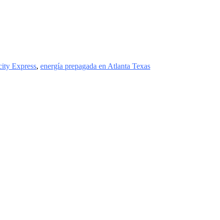
city Express
,
energía prepagada en Atlanta Texas