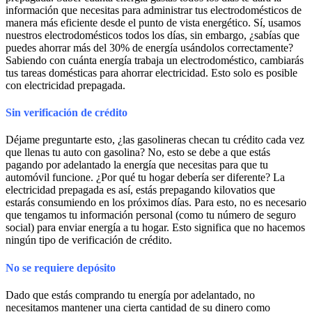
información que necesitas para administrar tus electrodomésticos de
manera más eficiente desde el punto de vista energético. Sí, usamos
nuestros electrodomésticos todos los días, sin embargo, ¿sabías que
puedes ahorrar más del 30% de energía usándolos correctamente?
Sabiendo con cuánta energía trabaja un electrodoméstico, cambiarás
tus tareas domésticas para ahorrar electricidad. Esto solo es posible
con electricidad prepagada.
Sin verificación de crédito
Déjame preguntarte esto, ¿las gasolineras checan tu crédito cada vez
que llenas tu auto con gasolina? No, esto se debe a que estás
pagando por adelantado la energía que necesitas para que tu
automóvil funcione. ¿Por qué tu hogar debería ser diferente? La
electricidad prepagada es así, estás prepagando kilovatios que
estarás consumiendo en los próximos días. Para esto, no es necesario
que tengamos tu información personal (como tu número de seguro
social) para enviar energía a tu hogar. Esto significa que no hacemos
ningún tipo de verificación de crédito.
No se requiere depósito
Dado que estás comprando tu energía por adelantado, no
necesitamos mantener una cierta cantidad de su dinero como