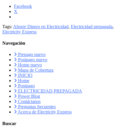
Facebook
X
Tags:
Ahorre Dinero en Electricidad
,
Electricidad prepagada
,
Electricity Express
Navegación
Prepago nuevo
Postpago nuevo
Home nuevo
Mapa de Cobertura
INICIO
Home
Postpago
ELECTRICIDAD PREPAGADA
Power Blog
Contáctanos
Preguntas frecuentes
Acerca de Electricity Express
Buscar