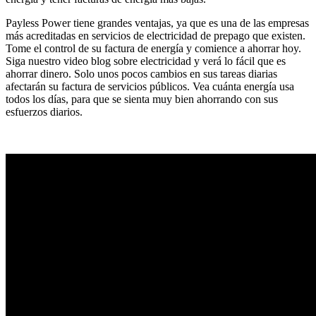
Payless Power tiene grandes ventajas, ya que es una de las empresas
más acreditadas en servicios de electricidad de prepago que existen.
Tome el control de su factura de energía y comience a ahorrar hoy.
Siga nuestro video blog sobre electricidad y verá lo fácil que es
ahorrar dinero. Solo unos pocos cambios en sus tareas diarias
afectarán su factura de servicios públicos. Vea cuánta energía usa
todos los días, para que se sienta muy bien ahorrando con sus
esfuerzos diarios.