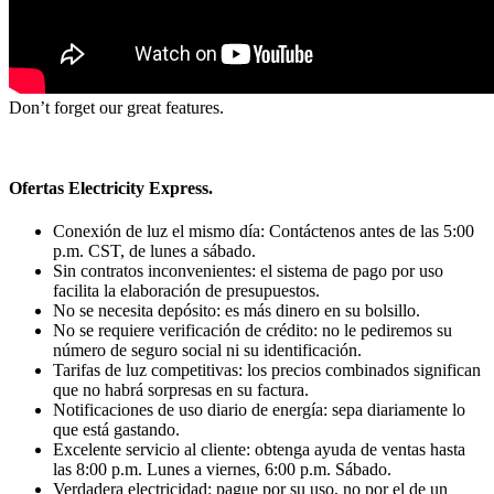
Don’t forget our great features.
Ofertas Electricity Express.
Conexión de luz el mismo día: Contáctenos antes de las 5:00
p.m. CST, de lunes a sábado.
Sin contratos inconvenientes: el sistema de pago por uso
facilita la elaboración de presupuestos.
No se necesita depósito: es más dinero en su bolsillo.
No se requiere verificación de crédito: no le pediremos su
número de seguro social ni su identificación.
Tarifas de luz competitivas: los precios combinados significan
que no habrá sorpresas en su factura.
Notificaciones de uso diario de energía: sepa diariamente lo
que está gastando.
Excelente servicio al cliente: obtenga ayuda de ventas hasta
las 8:00 p.m. Lunes a viernes, 6:00 p.m. Sábado.
Verdadera electricidad: pague por su uso, no por el de un