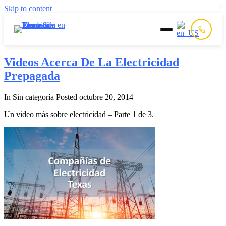
Skip to content
Inicio
Videos Acerca De La Electricidad
Prepagada
Prepago
In Sin categoría
Posted
octubre 20, 2014
Postpago
Un video más sobre electricidad – Parte 1 de 3.
Quiénes Somos
Contacto