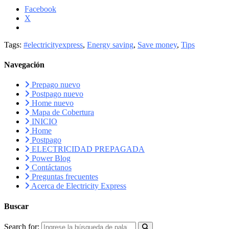
Facebook
X
Tags:
#electricityexpress
,
Energy saving
,
Save money
,
Tips
Navegación
Prepago nuevo
Postpago nuevo
Home nuevo
Mapa de Cobertura
INICIO
Home
Postpago
ELECTRICIDAD PREPAGADA
Power Blog
Contáctanos
Preguntas frecuentes
Acerca de Electricity Express
Buscar
Search for: