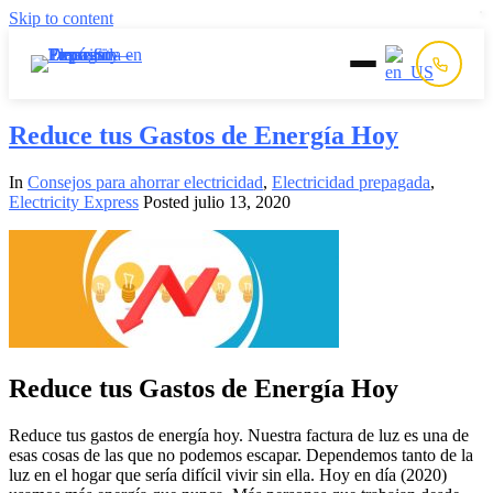
Skip to content
Inicio
Reduce tus Gastos de Energía Hoy
In
Consejos para ahorrar electricidad
,
Electricidad prepagada
,
Prepago
Electricity Express
Posted
julio 13, 2020
Postpago
Quiénes Somos
Contacto
Reduce tus Gastos de Energía Hoy
Reduce tus gastos de energía hoy. Nuestra factura de luz es una de
esas cosas de las que no podemos escapar. Dependemos tanto de la
luz en el hogar que sería difícil vivir sin ella. Hoy en día (2020)