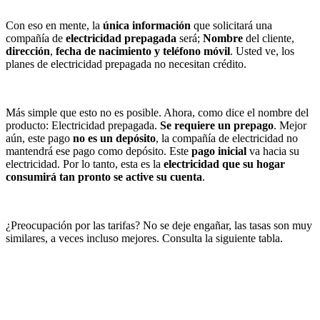
Con eso en mente, la
única información
que solicitará una
compañía de
electricidad prepagada
será;
Nombre
del cliente,
dirección
,
fecha de nacimiento y teléfono móvil
. Usted ve, los
planes de electricidad prepagada no necesitan crédito.
Más simple que esto no es posible. Ahora, como dice el nombre del
producto: Electricidad prepagada.
Se requiere un prepago
. Mejor
aún, este pago
no es un depósito
, la compañía de electricidad no
mantendrá ese pago como depósito. Este
pago inicial
va hacia su
electricidad. Por lo tanto, esta es la
electricidad que su hogar
consumirá tan pronto se active su cuenta
.
¿Preocupación por las tarifas? No se deje engañar, las tasas son muy
similares, a veces incluso mejores. Consulta la siguiente tabla.