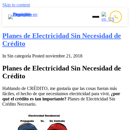
Skip to content
Inicio
Planes de Electricidad Sin Necesidad de
Crédito
Prepago
In Sin categoría
Posted
noviembre 21, 2018
Postpago
Planes de Electricidad Sin Necesidad de
Crédito
Quiénes Somos
Hablando de CRÉDITO, me gustaría que las cosas fueran más
fáciles, el hecho de que necesitamos electricidad para vivir,
¿por
Contacto
qué el crédito es tan importante?
Planes de Electricidad Sin
Crédito Necesario.