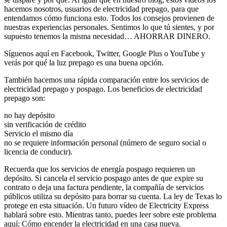
hacemos nosotros, usuarios de electricidad prepago, para que
entendamos cómo funciona esto. Todos los consejos provienen de
nuestras experiencias personales. Sentimos lo que tú sientes, y por
supuesto tenemos la misma necesidad… AHORRAR DINERO.
Síguenos aquí en Facebook, Twitter, Google Plus o YouTube y
verás por qué la luz prepago es una buena opción.
También hacemos una rápida comparación entre los servicios de
electricidad prepago y pospago. Los beneficios de electricidad
prepago son:
no hay depósito
sin verificación de crédito
Servicio el mismo día
no se requiere información personal (número de seguro social o
licencia de conducir).
Recuerda que los servicios de energía pospago requieren un
depósito. Si cancela el servicio pospago antes de que expire su
contrato o deja una factura pendiente, la compañía de servicios
públicos utiliza su depósito para borrar su cuenta. La ley de Texas lo
protege en esta situación. Un futuro vídeo de Electricity Express
hablará sobre esto. Mientras tanto, puedes leer sobre este problema
aquí: Cómo encender la electricidad en una casa nueva.