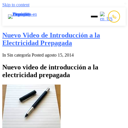
Skip to content
Inicio
Nuevo Video de Introducción a la
Electricidad Prepagada
Prepago
In Sin categoría
Posted
agosto 15, 2014
Postpago
Nuevo video de introducción a la
electricidad prepagada
Quiénes Somos
Contacto