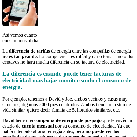
Así vemos cuanto
consumimos al día
La
diferencia de tarifas
de energía entre las compañías de energía
no es tan grande
. La competencia es difícil y dar o tomar uno o dos
centavos no hará mucha diferencia en su factura de electricidad.
La diferencia es cuando puede tener
facturas de
electricidad más bajas monitoreando el consumo de
energía
.
Por ejemplo, tenemos a David y Joe, ambos vecinos y casas muy
similares, digamos 2000 pies cuadrados. Ambos tienen un estilo de
vida similar, quiero decir, familia de 5, horarios similares, etc.
David tiene una
compañía de energía de pospago
que le envía un
estado de
cuenta mensual
por su consumo de electricidad. Ya que
había intentado ahorrar energía antes, pero
no puede ver los
resultados de sus esfuerzos de ahorro de energía
, simplemente se