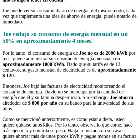
Joe puede ver su consumo diario de energía, del mismo modo, cada
vez que implementa una idea de ahorro de energía, puede notarlo de
inmediato.
Joe redujo su consumo de energía mensual en un
50%
en aproximadamente 4 meses.
Por lo tanto, el consumo de energía de
Joe no es de 2000 kWh
por
mes, puede administrar su consumo de energía mensual con
aproximadamente 1000 kWh
. Dado que su tarifa es de 12
centavos, su gasto mensual de electricidad es de
aproximadamente
$ 120
.
Entonces, Joe bajó las facturas de electricidad monitoreando el
consumo de energía. David no se preocupa por la cantidad de
energía que él y su familia desperdician. Sin embargo,
Joe ahorra
alrededor de
$ 800 por año
en su banco para la universidad de sus
hijos.
Como se mencionó anteriormente, es como estar a dieta, usted
quiere quitarse unos kilos. Por lo tanto, observa lo que come, hace
más ejercicio y controla su peso. Haga lo mismo con su casa si
quiere ahorrar más de unos pocos kWh y pague menos en su factura