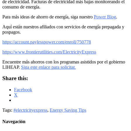
de electricidad. Facturas de electricidad más bajas monitoreando el
consumo de energía.
Para más ideas de ahorro de energía, siga nuestro
Power Blog
.
Aquí están nuestros afiliados con servicios de energía prepagada y
pospagos.
https://account.paylesspower.com/enroll/750778
https://www.frontierutilities.com/ElectricityExpress
Encuentre más ahorros con los programas asistidos por el gobierno
LIHEAP.
Siga este enlace para solicitar.
Share this:
Facebook
X
Tags:
#electricityexpress
,
Energy Saving Tips
Navegación