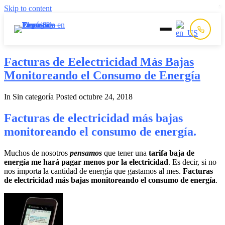
Skip to content
Inicio
Facturas de Eelectricidad Más Bajas
Monitoreando el Consumo de Energía
Prepago
In Sin categoría
Posted
octubre 24, 2018
Postpago
Facturas de electricidad más bajas
monitoreando el consumo de energía.
Quiénes Somos
Muchos de nosotros
pensamos
que tener una
tarifa baja de
energía me hará pagar menos por la electricidad
. Es decir, si no
Contacto
nos importa la cantidad de energía que gastamos al mes.
Facturas
de electricidad más bajas monitoreando el consumo de energía
.