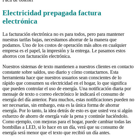
Electricidad prepagada factura
electrónica
La facturación electrónica no es para todos, pero para mantener
nuestras tarifas bajas, necesitamos ahorrar de la manera que
podamos. Uno de los costos de operación más altos en cualquier
empresa es el papel, la impresión y la entrega. Le pasamos estos
ahorros con facturación electrónica.
Nuestros sistemas de texto mantienen a nuestros clientes en contacto
constante sobre saldos, uso diario y cómo contactarnos. Esta
herramienta hace que nuestros usuarios sean conscientes de lo
rápido que consumen su electricidad en el hogar, lo que significa
que pueden controlar el uso de energía. Una notificación diaria por
mensaje de texto o correo electrónico le indicará el consumo de
energía del día anterior. Para muchos, estas notificaciones pueden no
ser necesarias, sin embargo, esta es la única forma de ahorrar
energía. Por lo tanto, la idea detrás de esto es que usted vea si algún
esfuerzo de ahorro de energía vale la pena y continúe haciéndolo.
Como ejemplo, con mejoras para el hogar, puede cambiar todas las
bombillas a LED, si lo hace en un día, verá que su consumo de
energía será menor que el texto que recibió un día antes.