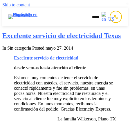
Skip to content
Inicio
Excelente servicio de electricidad Texas
In Sin categoría
Posted
mayo 27, 2014
Prepago
Excelente servicio de electricidad
Postpago
desde ventas hasta atención al cliente
Estamos muy contentos de tener el servicio de
Quiénes Somos
electricidad con ustedes, el servicio, nuestra energía se
conectó rápidamente y fue sin problemas, en unas
pocas horas. Nuestra electricidad fue restaurada y el
Contacto
servicio al cliente fue muy explícito en los términos y
condiciones. En unos momentos, recibimos la
confirmación del pedido. Gracias Electricity Express.
La familia Wilkerson, Plano TX