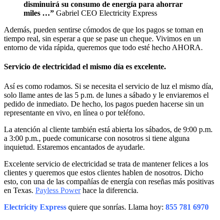
disminuirá su consumo de energía para ahorrar
miles …”
Gabriel CEO Electricity Express
Además, pueden sentirse cómodos de que los pagos se toman en
tiempo real, sin esperar a que se pase un cheque. Vivimos en un
entorno de vida rápida, queremos que todo esté hecho AHORA.
Servicio de electricidad el mismo día es excelente.
Así es como rodamos. Si se necesita el servicio de luz el mismo día,
solo llame antes de las 5 p.m. de lunes a sábado y le enviaremos el
pedido de inmediato. De hecho, los pagos pueden hacerse sin un
representante en vivo, en línea o por teléfono.
La atención al cliente también está abierta los sábados, de 9:00 p.m.
a 3:00 p.m., puede comunicarse con nosotros si tiene alguna
inquietud. Estaremos encantados de ayudarle.
Excelente servicio de electricidad se trata de mantener felices a los
clientes y queremos que estos clientes hablen de nosotros. Dicho
esto, con una de las compañías de energía con reseñas más positivas
en Texas.
Payless Power
hace la diferencia.
Electricity Express
quiere que sonrías. Llama hoy:
855 781 6970