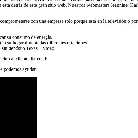
n está detrás de este gran sitio web. Nuestros webmasters Jeannine, Ka
comprometerse con una empresa solo porque está en la televisión o por
icar su consumo de energía.
a su hogar durante las diferentes estaciones.
d sin depósito Texas – Video
ión al cliente, llame al:
ue podemos ayudar.