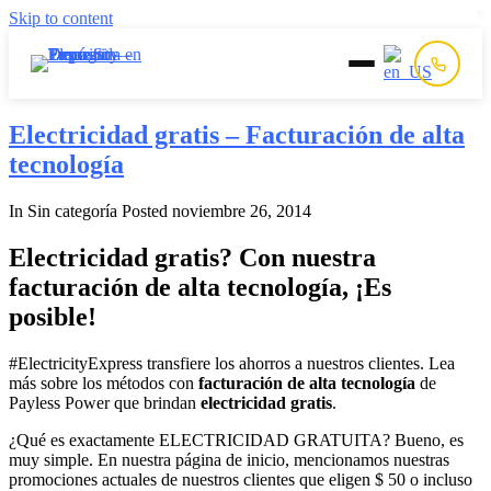
Skip to content
Inicio
Electricidad gratis – Facturación de alta
tecnología
Prepago
In Sin categoría
Posted
noviembre 26, 2014
Postpago
Electricidad gratis? Con nuestra
facturación de alta tecnología, ¡Es
Quiénes Somos
posible!
Contacto
#ElectricityExpress transfiere los ahorros a nuestros clientes. Lea
más sobre los métodos con
facturación de alta tecnología
de
Payless Power que brindan
electricidad gratis
.
¿Qué es exactamente ELECTRICIDAD GRATUITA? Bueno, es
muy simple. En nuestra página de inicio, mencionamos nuestras
promociones actuales de nuestros clientes que eligen $ 50 o incluso