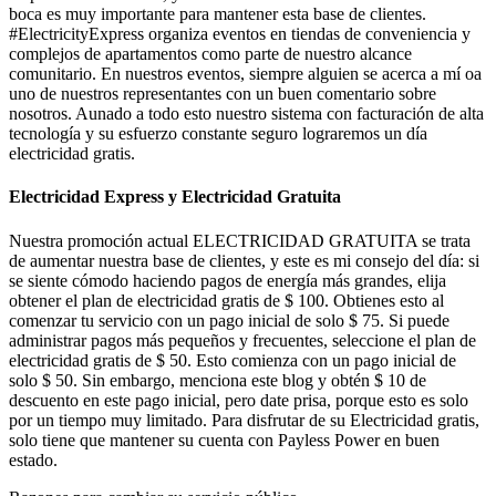
boca es muy importante para mantener esta base de clientes.
#ElectricityExpress organiza eventos en tiendas de conveniencia y
complejos de apartamentos como parte de nuestro alcance
comunitario. En nuestros eventos, siempre alguien se acerca a mí oa
uno de nuestros representantes con un buen comentario sobre
nosotros. Aunado a todo esto nuestro sistema con facturación de alta
tecnología y su esfuerzo constante seguro lograremos un día
electricidad gratis.
Electricidad Express y Electricidad Gratuita
Nuestra promoción actual ELECTRICIDAD GRATUITA se trata
de aumentar nuestra base de clientes, y este es mi consejo del día: si
se siente cómodo haciendo pagos de energía más grandes, elija
obtener el plan de electricidad gratis de $ 100. Obtienes esto al
comenzar tu servicio con un pago inicial de solo $ 75. Si puede
administrar pagos más pequeños y frecuentes, seleccione el plan de
electricidad gratis de $ 50. Esto comienza con un pago inicial de
solo $ 50. Sin embargo, menciona este blog y obtén $ 10 de
descuento en este pago inicial, pero date prisa, porque esto es solo
por un tiempo muy limitado. Para disfrutar de su Electricidad gratis,
solo tiene que mantener su cuenta con Payless Power en buen
estado.