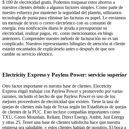
$ 100 de electricidad gratis. Podemos traspasar estos ahorros a
nuestros clientes debido a algunos factores simples. Como parte de
nuestro esfuerzo por mantener la seguridad del planeta, utilizamos
tecnología de punta para eliminar las facturas en papel. Le enviamos
un mensaje de texto o correo electrónico con su consumo de
energía; esta notificación diaria le ayuda a presupuestar su
electricidad, realizar pagos, etc. como mencionamos en blogs
anteriores. Comprender nuestro método de facturación no es tan
complicado. Nuestros representantes bilingües de atención al cliente
estarán encantados de explicárselo antes o después de que nos
cambie su servicio eléctrico.
Electricity Express y Payless Power: servicio superior
Otro factor importante es nuestra base de clientes. Electricity
Express eligió trabajar con Payless Power y promoverlo por varias
razones, incluido el hecho de que Payless Power es uno de los
mejores proveedores de electricidad que existen. Tiene la tasa de
quejas de clientes más baja de Texas según las Estadísticas de quejas
de clientes de la PUC. Esto incluye compañías importantes como
TXU, Green Mountain, Reliant, Direct Energy, Ambit, Just Energy
y otras 25. Tener una base de clientes satisfecha hace que nuestra
empresa sea saludable, y estos clientes hablan de nosotros. El boca a