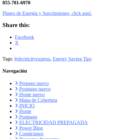
855-781-6970
Planes de Energía y Suscripsiones, click aquí.
Share this:
Facebook
X
Tags:
#electricityexpress
,
Energy Saving Tips
Navegación
Prepago nuevo
Postpago nuevo
Home nuevo
Mapa de Cobertura
INICIO
Home
Postpago
ELECTRICIDAD PREPAGADA
Power Blog
Contáctanos