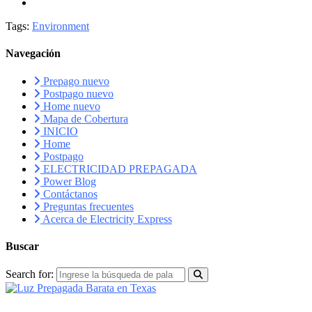
Tags:
Environment
Navegación
Prepago nuevo
Postpago nuevo
Home nuevo
Mapa de Cobertura
INICIO
Home
Postpago
ELECTRICIDAD PREPAGADA
Power Blog
Contáctanos
Preguntas frecuentes
Acerca de Electricity Express
Buscar
Search for:
RECURSOS
FAQS
PLAN DE AFILIADOS