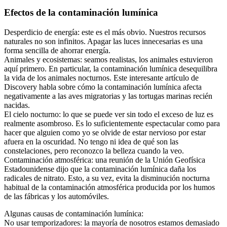
Efectos de la contaminación lumínica
Desperdicio de energía: este es el más obvio. Nuestros recursos
naturales no son infinitos. Apagar las luces innecesarias es una
forma sencilla de ahorrar energía.
Animales y ecosistemas: seamos realistas, los animales estuvieron
aquí primero. En particular, la contaminación lumínica desequilibra
la vida de los animales nocturnos. Este interesante artículo de
Discovery habla sobre cómo la contaminación lumínica afecta
negativamente a las aves migratorias y las tortugas marinas recién
nacidas.
El cielo nocturno: lo que se puede ver sin todo el exceso de luz es
realmente asombroso. Es lo suficientemente espectacular como para
hacer que alguien como yo se olvide de estar nervioso por estar
afuera en la oscuridad. No tengo ni idea de qué son las
constelaciones, pero reconozco la belleza cuando la veo.
Contaminación atmosférica: una reunión de la Unión Geofísica
Estadounidense dijo que la contaminación lumínica daña los
radicales de nitrato. Esto, a su vez, evita la disminución nocturna
habitual de la contaminación atmosférica producida por los humos
de las fábricas y los automóviles.
Algunas causas de contaminación lumínica:
No usar temporizadores: la mayoría de nosotros estamos demasiado