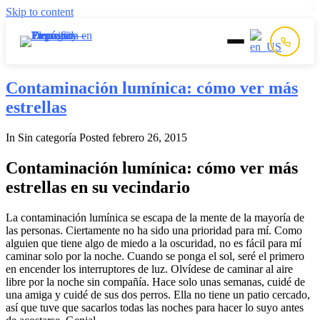
Skip to content
Inicio
Contaminación lumínica: cómo ver más
estrellas
Prepago
In Sin categoría
Posted
febrero 26, 2015
Postpago
Contaminación lumínica: cómo ver más
estrellas en su vecindario
Quiénes Somos
La contaminación lumínica se escapa de la mente de la mayoría de
las personas. Ciertamente no ha sido una prioridad para mí. Como
Contacto
alguien que tiene algo de miedo a la oscuridad, no es fácil para mí
caminar solo por la noche. Cuando se ponga el sol, seré el primero
en encender los interruptores de luz. Olvídese de caminar al aire
libre por la noche sin compañía. Hace solo unas semanas, cuidé de
una amiga y cuidé de sus dos perros. Ella no tiene un patio cercado,
así que tuve que sacarlos todas las noches para hacer lo suyo antes