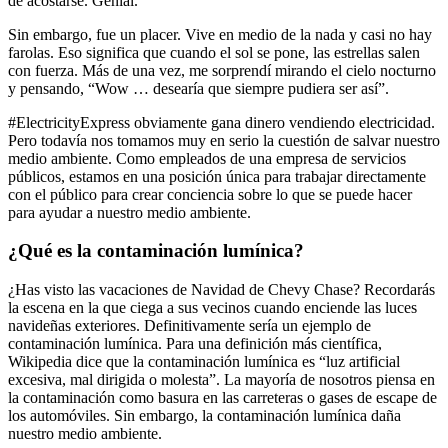
de acostarse. Genial.
Sin embargo, fue un placer. Vive en medio de la nada y casi no hay
farolas. Eso significa que cuando el sol se pone, las estrellas salen
con fuerza. Más de una vez, me sorprendí mirando el cielo nocturno
y pensando, “Wow … desearía que siempre pudiera ser así”.
#ElectricityExpress obviamente gana dinero vendiendo electricidad.
Pero todavía nos tomamos muy en serio la cuestión de salvar nuestro
medio ambiente. Como empleados de una empresa de servicios
públicos, estamos en una posición única para trabajar directamente
con el público para crear conciencia sobre lo que se puede hacer
para ayudar a nuestro medio ambiente.
¿Qué es la contaminación lumínica?
¿Has visto las vacaciones de Navidad de Chevy Chase? Recordarás
la escena en la que ciega a sus vecinos cuando enciende las luces
navideñas exteriores. Definitivamente sería un ejemplo de
contaminación lumínica. Para una definición más científica,
Wikipedia dice que la contaminación lumínica es “luz artificial
excesiva, mal dirigida o molesta”. La mayoría de nosotros piensa en
la contaminación como basura en las carreteras o gases de escape de
los automóviles. Sin embargo, la contaminación lumínica daña
nuestro medio ambiente.