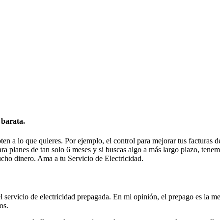
 barata.
n a lo que quieres. Por ejemplo, el control para mejorar tus facturas 
a planes de tan solo 6 meses y si buscas algo a más largo plazo, tenemo
ucho dinero. Ama a tu Servicio de Electricidad.
ervicio de electricidad prepagada. En mi opinión, el prepago es la mej
os.