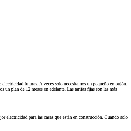
de electricidad futuras. A veces solo necesitamos un pequeño empujón.
s un plan de 12 meses en adelante. Las tarifas fijas son las más
or electricidad para las casas que están en construcción. Cuando solo