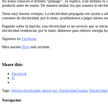
No todos conocen el término “prepago”. Te explico. Este término es c
producto antes de usarlo. De manera similar, los que usamos la electri
Tiene muy buenas ventajas. La electricidad prepagada nos ayuda a sab
consumo de electricidad, por lo tanto, ayudándonos a pagar menos en
Pagando sobre la marcha, esta electricidad es un servicio que se inicia
electricidad residencial, por lo tanto, llámenos para obtener energía h
Síguenos en
Facebook
Mira nuestro
Blog
más reciente.
Share this:
Facebook
X
Tags:
Ahorra electricidad
,
ahorra luz
,
Electricidad barata
,
Electricidad 
Navegación