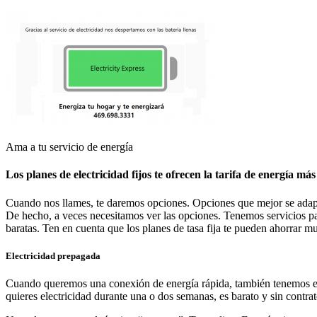
Ama a tu servicio de energía
Los planes de electricidad fijos te ofrecen la tarifa de energía más
Cuando nos llames, te daremos opciones. Opciones que mejor se adapte
De hecho, a veces necesitamos ver las opciones. Tenemos servicios par
baratas. Ten en cuenta que los planes de tasa fija te pueden ahorrar m
Electricidad prepagada
Cuando queremos una conexión de energía rápida, también tenemos el s
quieres electricidad durante una o dos semanas, es barato y sin contrat