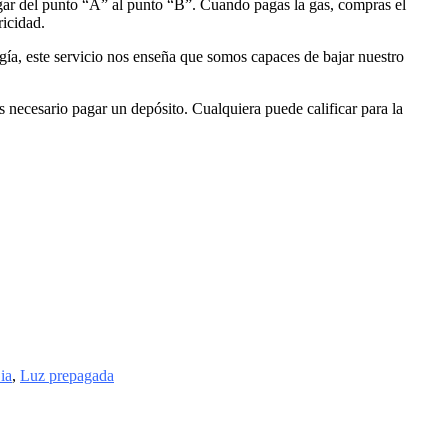
egar del punto “A” al punto “B”. Cuando pagas la gas, compras el
ricidad.
ía, este servicio nos enseña que somos capaces de bajar nuestro
es necesario pagar un depósito. Cualquiera puede calificar para la
ia
,
Luz prepagada