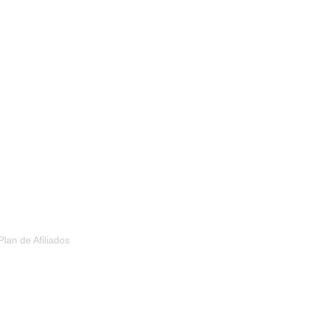
PLAN DE AFILIADOS
Plan de Afiliados