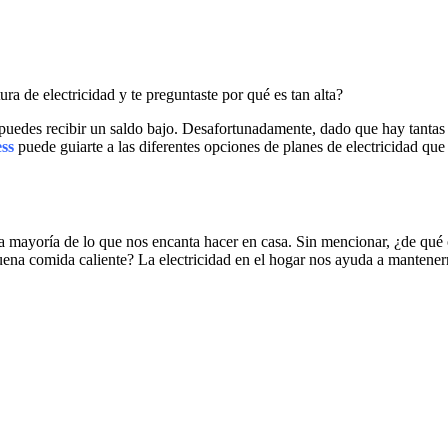
ra de electricidad y te preguntaste por qué es tan alta?
a, puedes recibir un saldo bajo. Desafortunadamente, dado que hay tant
ess
puede guiarte a las diferentes opciones de planes de electricidad que
la mayoría de lo que nos encanta hacer en casa. Sin mencionar, ¿de qué
uena comida caliente? La electricidad en el hogar nos ayuda a mantener