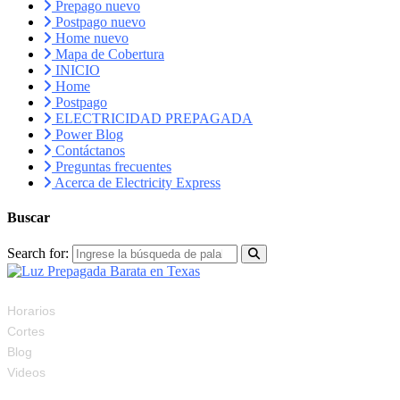
Prepago nuevo
Postpago nuevo
Home nuevo
Mapa de Cobertura
INICIO
Home
Postpago
ELECTRICIDAD PREPAGADA
Power Blog
Contáctanos
Preguntas frecuentes
Acerca de Electricity Express
Buscar
Search for:
RECURSOS
Horarios
Cortes
Blog
Videos