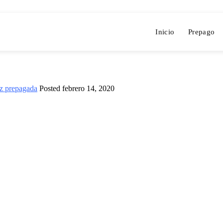
Inicio
Prepago
z prepagada
Posted
febrero 14, 2020