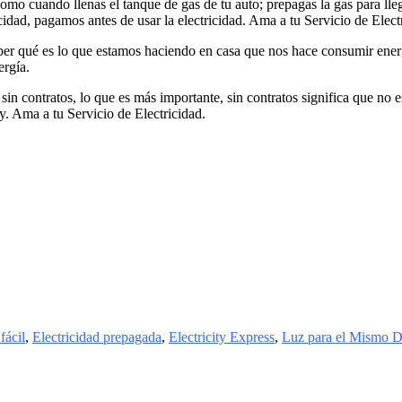
omo cuando llenas el tanque de gas de tu auto; prepagas la gas para ll
cidad, pagamos antes de usar la electricidad. Ama a tu Servicio de Elect
er qué es lo que estamos haciendo en casa que nos hace consumir energ
ergía.
 sin contratos, lo que es más importante, sin contratos significa que no 
oy. Ama a tu Servicio de Electricidad.
fácil
,
Electricidad prepagada
,
Electricity Express
,
Luz para el Mismo D