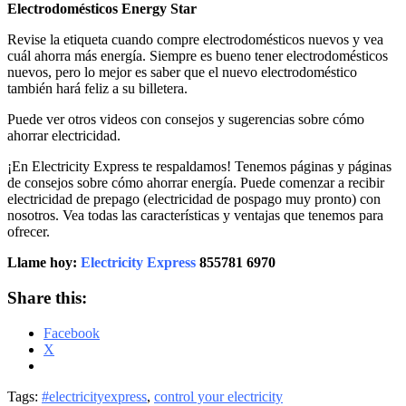
Electrodomésticos Energy Star
Revise la etiqueta cuando compre electrodomésticos nuevos y vea
cuál ahorra más energía. Siempre es bueno tener electrodomésticos
nuevos, pero lo mejor es saber que el nuevo electrodoméstico
también hará feliz a su billetera.
Puede ver otros videos con consejos y sugerencias sobre cómo
ahorrar electricidad.
¡En Electricity Express te respaldamos! Tenemos páginas y páginas
de consejos sobre cómo ahorrar energía. Puede comenzar a recibir
electricidad de prepago (electricidad de pospago muy pronto) con
nosotros. Vea todas las características y ventajas que tenemos para
ofrecer.
Llame hoy:
Electricity Express
855781 6970
Share this:
Facebook
X
Tags:
#electricityexpress
,
control your electricity