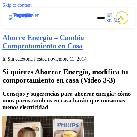
Skip to content
Inicio
Ahorre Energía – Cambie
Comprotamiento en Casa
Prepago
In Sin categoría
Posted
noviembre 11, 2014
Postpago
Si quieres Ahorrar Energía, modifica tu
comportamiento en casa (Video 3-3)
Quiénes Somos
Consejos y sugerencias para ahorrar energía: cómo
unos pocos cambios en casa harán que consumas
Contacto
menos electricidad