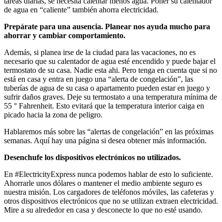
tareas diarias, se necesita calentar menos agua. Poner su calentador
de agua en “caliente” también ahorra electricidad.
Prepárate para una ausencia. Planear nos ayuda mucho para
ahorrar y cambiar comportamiento.
Además, si planea irse de la ciudad para las vacaciones, no es
necesario que su calentador de agua esté encendido y puede bajar el
termostato de su casa. Nadie esta ahi. Pero tenga en cuenta que si no
está en casa y entra en juego una “alerta de congelación”, las
tuberías de agua de su casa o apartamento pueden estar en juego y
sufrir daños graves. Deje su termostato a una temperatura mínima de
55 ° Fahrenheit. Esto evitará que la temperatura interior caiga en
picado hacia la zona de peligro.
Hablaremos más sobre las “alertas de congelación” en las próximas
semanas. Aquí hay una página si desea obtener más información.
Desenchufe los dispositivos electrónicos no utilizados.
En #ElectricityExpress nunca podemos hablar de esto lo suficiente.
Ahorrarle unos dólares o mantener el medio ambiente seguro es
nuestra misión. Los cargadores de teléfonos móviles, las cafeteras y
otros dispositivos electrónicos que no se utilizan extraen electricidad.
Mire a su alrededor en casa y desconecte lo que no esté usando.