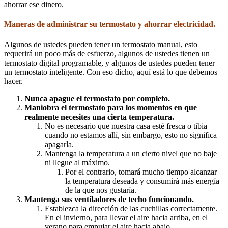
ahorrar ese dinero.
Maneras de administrar su termostato y ahorrar electricidad.
Algunos de ustedes pueden tener un termostato manual, esto
requerirá un poco más de esfuerzo, algunos de ustedes tienen un
termostato digital programable, y algunos de ustedes pueden tener
un termostato inteligente. Con eso dicho, aquí está lo que debemos
hacer.
Nunca apague el termostato por completo.
Maniobra el termostato para los momentos en que
realmente necesites una cierta temperatura.
No es necesario que nuestra casa esté fresca o tibia
cuando no estamos allí, sin embargo, esto no significa
apagarla.
Mantenga la temperatura a un cierto nivel que no baje
ni llegue al máximo.
Por el contrario, tomará mucho tiempo alcanzar
la temperatura deseada y consumirá más energía
de la que nos gustaría.
Mantenga sus ventiladores de techo funcionando.
Establezca la dirección de las cuchillas correctamente.
En el invierno, para llevar el aire hacia arriba, en el
verano para empujar el aire hacia abajo.