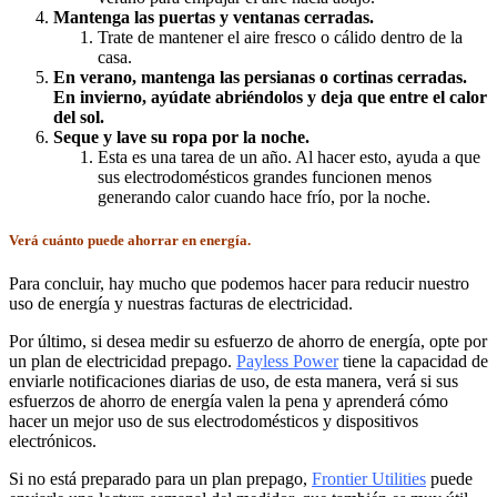
Mantenga las puertas y ventanas cerradas.
Trate de mantener el aire fresco o cálido dentro de la
casa.
En verano, mantenga las persianas o cortinas cerradas.
En invierno, ayúdate abriéndolos y deja que entre el calor
del sol.
Seque y lave su ropa por la noche.
Esta es una tarea de un año. Al hacer esto, ayuda a que
sus electrodomésticos grandes funcionen menos
generando calor cuando hace frío, por la noche.
Verá cuánto puede ahorrar en energía.
Para concluir, hay mucho que podemos hacer para reducir nuestro
uso de energía y nuestras facturas de electricidad.
Por último, si desea medir su esfuerzo de ahorro de energía, opte por
un plan de electricidad prepago.
Payless Power
tiene la capacidad de
enviarle notificaciones diarias de uso, de esta manera, verá si sus
esfuerzos de ahorro de energía valen la pena y aprenderá cómo
hacer un mejor uso de sus electrodomésticos y dispositivos
electrónicos.
Si no está preparado para un plan prepago,
Frontier Utilities
puede