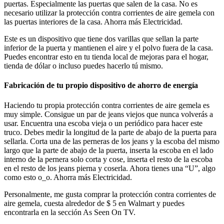
puertas. Especialmente las puertas que salen de la casa. No es
necesario utilizar la protección contra corrientes de aire gemela con
las puertas interiores de la casa. Ahorra más Electricidad.
Este es un dispositivo que tiene dos varillas que sellan la parte
inferior de la puerta y mantienen el aire y el polvo fuera de la casa.
Puedes encontrar esto en tu tienda local de mejoras para el hogar,
tienda de dólar o incluso puedes hacerlo tú mismo.
Fabricación de tu propio dispositivo de ahorro de energía
Haciendo tu propia protección contra corrientes de aire gemela es
muy simple. Consigue un par de jeans viejos que nunca volverás a
usar. Encuentra una escoba vieja o un periódico para hacer este
truco. Debes medir la longitud de la parte de abajo de la puerta para
sellarla. Corta una de las perneras de los jeans y la escoba del mismo
largo que la parte de abajo de la puerta, inserta la escoba en el lado
interno de la pernera solo corta y cose, inserta el resto de la escoba
en el resto de los jeans pierna y coserla. Ahora tienes una “U”, algo
como esto o_o. Ahorra más Electricidad.
Personalmente, me gusta comprar la protección contra corrientes de
aire gemela, cuesta alrededor de $ 5 en Walmart y puedes
encontrarla en la sección As Seen On TV.