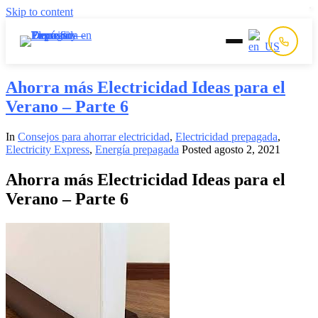
Skip to content
Inicio
Ahorra más Electricidad Ideas para el
Verano – Parte 6
Prepago
In
Consejos para ahorrar electricidad
,
Electricidad prepagada
,
Electricity Express
,
Energía prepagada
Posted
agosto 2, 2021
Postpago
Ahorra más Electricidad Ideas para el
Quiénes Somos
Verano – Parte 6
Contacto