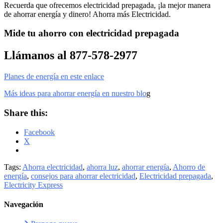
Recuerda que ofrecemos electricidad prepagada, ¡la mejor manera
de ahorrar energía y dinero! Ahorra más Electricidad.
Mide tu ahorro con electricidad prepagada
Llámanos al 877-578-2977
Planes de energía en este enlace
Más ideas para ahorrar energía en nuestro blo
g
Share this:
Facebook
X
Tags:
Ahorra electricidad
,
ahorra luz
,
ahorrar energía
,
Ahorro de
energía
,
consejos para ahorrar electricidad
,
Electricidad prepagada
,
Electricity Express
Navegación