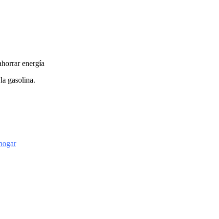
ahorrar energía
la gasolina.
 hogar