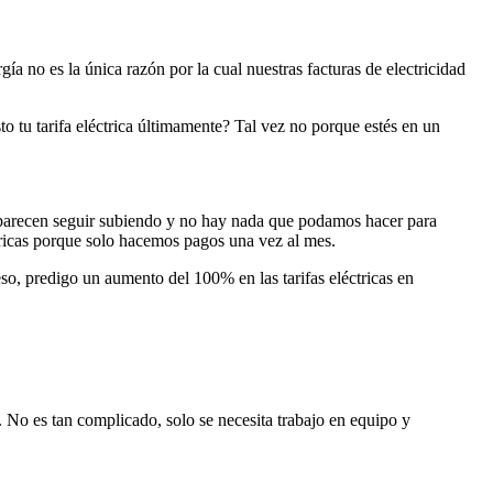
a no es la única razón por la cual nuestras facturas de electricidad
to tu tarifa eléctrica últimamente? Tal vez no porque estés en un
ina parecen seguir subiendo y no hay nada que podamos hacer para
ctricas porque solo hacemos pagos una vez al mes.
so, predigo un aumento del 100% en las tarifas eléctricas en
. No es tan complicado, solo se necesita trabajo en equipo y