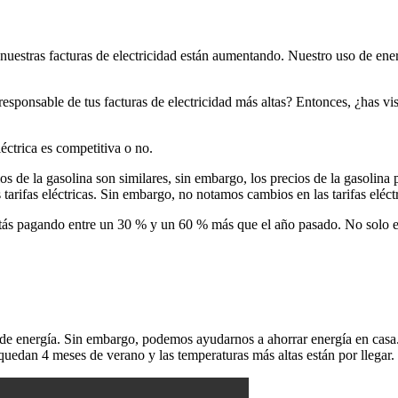
estras facturas de electricidad están aumentando. Nuestro uso de energí
responsable de tus facturas de electricidad más altas? Entonces, ¿has vis
éctrica es competitiva o no.
cios de la gasolina son similares, sin embargo, los precios de la gasol
s tarifas eléctricas. Sin embargo, no notamos cambios en las tarifas elé
estás pagando entre un 30 % y un 60 % más que el año pasado. No solo e
as de energía. Sin embargo, podemos ayudarnos a ahorrar energía en casa
uedan 4 meses de verano y las temperaturas más altas están por llegar.