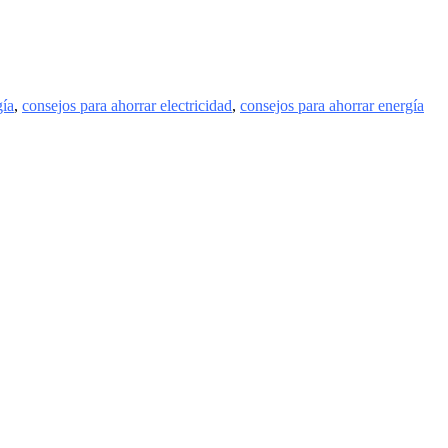
gía
,
consejos para ahorrar electricidad
,
consejos para ahorrar energía