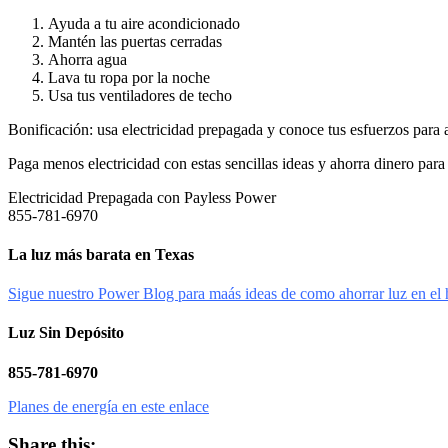
Ayuda a tu aire acondicionado
Mantén las puertas cerradas
Ahorra agua
Lava tu ropa por la noche
Usa tus ventiladores de techo
Bonificación: usa electricidad prepagada y conoce tus esfuerzos para 
Paga menos electricidad con estas sencillas ideas y ahorra dinero para 
Electricidad Prepagada con Payless Power
855-781-6970
La luz más barata en Texas
Sigue nuestro Power Blog para maás ideas de como ahorrar luz en el
Luz Sin Depósito
855-781-6970
Planes de energía en este enlace
Share this: