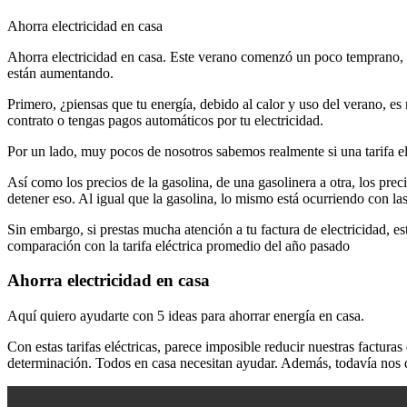
Ahorra electricidad en casa
Ahorra electricidad en casa. Este verano comenzó un poco temprano, nu
están aumentando.
Primero, ¿piensas que tu energía, debido al calor y uso del verano, es 
contrato o tengas pagos automáticos por tu electricidad.
Por un lado, muy pocos de nosotros sabemos realmente si una tarifa el
Así como los precios de la gasolina, de una gasolinera a otra, los pre
detener eso. Al igual que la gasolina, lo mismo está ocurriendo con la
Sin embargo, si prestas mucha atención a tu factura de electricidad, 
comparación con la tarifa eléctrica promedio del año pasado
Ahorra electricidad en casa
Aquí quiero ayudarte con 5 ideas para ahorrar energía en casa.
Con estas tarifas eléctricas, parece imposible reducir nuestras factur
determinación. Todos en casa necesitan ayudar. Además, todavía nos q