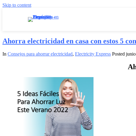
Skip to content
Ahorra electricidad en casa con estos 5 con
In
Consejos para ahorrar electricidad
,
Electricity Express
Posted
junio
Ah