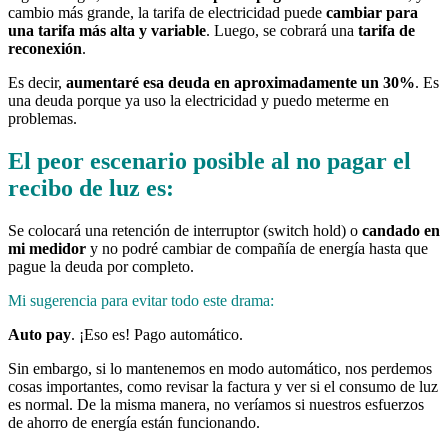
cambio más grande, la tarifa de electricidad puede
cambiar para
una tarifa más alta y variable
. Luego, se cobrará una
tarifa de
reconexión
.
Es decir,
aumentaré esa deuda en aproximadamente un 30%
. Es
una deuda porque ya uso la electricidad y puedo meterme en
problemas.
El peor escenario posible al no pagar el
recibo de luz es:
Se colocará una retención de interruptor (switch hold) o
candado en
mi medidor
y no podré cambiar de compañía de energía hasta que
pague la deuda por completo.
Mi sugerencia para evitar todo este drama:
Auto pay
. ¡Eso es! Pago automático.
Sin embargo, si lo mantenemos en modo automático, nos perdemos
cosas importantes, como revisar la factura y ver si el consumo de luz
es normal. De la misma manera, no veríamos si nuestros esfuerzos
de ahorro de energía están funcionando.