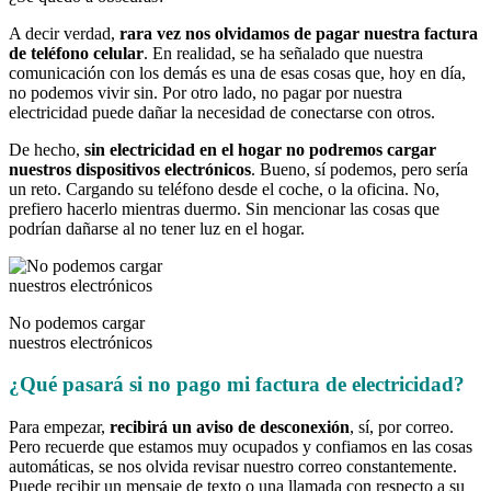
A decir verdad,
rara vez nos olvidamos de pagar nuestra factura
de teléfono celular
. En realidad, se ha señalado que nuestra
comunicación con los demás es una de esas cosas que, hoy en día,
no podemos vivir sin. Por otro lado, no pagar por nuestra
electricidad puede dañar la necesidad de conectarse con otros.
De hecho,
sin electricidad en el hogar no podremos cargar
nuestros dispositivos electrónicos
. Bueno, sí podemos, pero sería
un reto. Cargando su teléfono desde el coche, o la oficina. No,
prefiero hacerlo mientras duermo. Sin mencionar las cosas que
podrían dañarse al no tener luz en el hogar.
No podemos cargar
nuestros electrónicos
¿Qué pasará si no pago mi factura de electricidad?
Para empezar,
recibirá un aviso de desconexión
, sí, por correo.
Pero recuerde que estamos muy ocupados y confiamos en las cosas
automáticas, se nos olvida revisar nuestro correo constantemente.
Puede recibir un mensaje de texto o una llamada con respecto a su