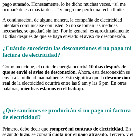
pago atrasado. Honestamente, lo he dicho muchas veces, “sí, me
ocuparé de eso más tarde …” y luego me perdí una fecha límite.
A continuación, de alguna manera, la compañía de electricidad
intentará comunicarse con usted. Si no se toman las medidas
necesarias, se quedará sin luz. Por lo general, es aproximadamente
10 días después de que se haya enviado el aviso de desconexión.
¿Cuándo sucederán las desconexiones si no pago mi
factura de electricidad?
Como mencioné, el corte de energía ocurrirá
10 días después de
que se envió el aviso de desconexión
. Ahora, esta desconexión se
envía a la utilidad manualmente. Esto significa que la
desconexión
real
de la electricidad ocurrirá entre las 9 am y las 6 pm. En otras
palabras,
mientras estamos en el trabajo
.
¿Qué sanciones se producirán si no pago mi factura
de electricidad?
Primero, debo decir que
romperé mi contrato de electricidad
. En
segundo lugar, se cobrará
cuota por el pago atrasado
. Tercero, y el