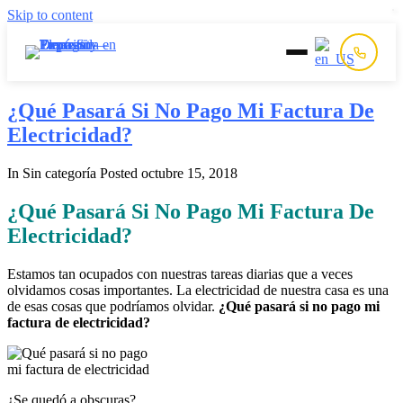
Skip to content
Inicio
¿Qué Pasará Si No Pago Mi Factura De
Electricidad?
Prepago
In Sin categoría
Posted
octubre 15, 2018
Postpago
¿Qué Pasará Si No Pago Mi Factura De
Electricidad?
Quiénes Somos
Estamos tan ocupados con nuestras tareas diarias que a veces
olvidamos cosas importantes. La electricidad de nuestra casa es una
Contacto
de esas cosas que podríamos olvidar.
¿Qué pasará si no pago mi
factura de electricidad?
¿Se quedó a obscuras?