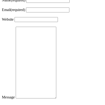
Name
(required)
Email
(required)
Website
Message