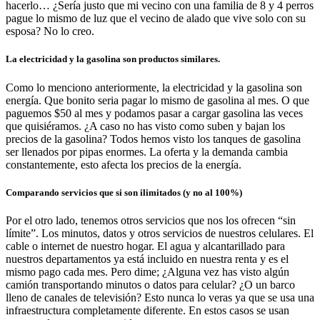
hacerlo… ¿Sería justo que mi vecino con una familia de 8 y 4 perros
pague lo mismo de luz que el vecino de alado que vive solo con su
esposa? No lo creo.
La electricidad y la gasolina son productos similares.
Como lo menciono anteriormente, la electricidad y la gasolina son
energía. Que bonito seria pagar lo mismo de gasolina al mes. O que
paguemos $50 al mes y podamos pasar a cargar gasolina las veces
que quisiéramos. ¿A caso no has visto como suben y bajan los
precios de la gasolina? Todos hemos visto los tanques de gasolina
ser llenados por pipas enormes. La oferta y la demanda cambia
constantemente, esto afecta los precios de la energía.
Comparando servicios que si son ilimitados (y no al 100%)
Por el otro lado, tenemos otros servicios que nos los ofrecen “sin
límite”. Los minutos, datos y otros servicios de nuestros celulares. El
cable o internet de nuestro hogar. El agua y alcantarillado para
nuestros departamentos ya está incluido en nuestra renta y es el
mismo pago cada mes. Pero dime; ¿Alguna vez has visto algún
camión transportando minutos o datos para celular? ¿O un barco
lleno de canales de televisión? Esto nunca lo veras ya que se usa una
infraestructura completamente diferente. En estos casos se usan