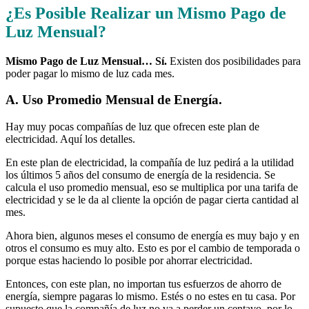
¿Es Posible Realizar un Mismo Pago de
Luz Mensual?
Mismo Pago de Luz Mensual… Sí.
Existen dos posibilidades para
poder pagar lo mismo de luz cada mes.
A. Uso Promedio Mensual de Energía.
Hay muy pocas compañías de luz que ofrecen este plan de
electricidad. Aquí los detalles.
En este plan de electricidad, la compañía de luz pedirá a la utilidad
los últimos 5 años del consumo de energía de la residencia. Se
calcula el uso promedio mensual, eso se multiplica por una tarifa de
electricidad y se le da al cliente la opción de pagar cierta cantidad al
mes.
Ahora bien, algunos meses el consumo de energía es muy bajo y en
otros el consumo es muy alto. Esto es por el cambio de temporada o
porque estas haciendo lo posible por ahorrar electricidad.
Entonces, con este plan, no importan tus esfuerzos de ahorro de
energía, siempre pagaras lo mismo. Estés o no estes en tu casa. Por
supuesto que la compañía de luz no va a perder un centavo, por lo