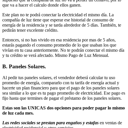
que va a hacer el calculo donde ellos ganen.
Este plan no te podrá conectar la electricidad el mismo día. La
compañía de luz tiene que esperar ese historial de consumo de
energía de la residencia y se tarda alrededor de 5 días. También, te
pedirán tener excelente crédito.
Entonces, si no has vivido en esa residencia por mas de 5 años,
estarás pagando el consumo promedio de lo que usaban los que
vivían en tu casa anteriormente. No te podrán conectar el mismo día
y tu crédito se verá afectado. Mismo Pago de Luz Mensual.
B. Paneles Solares.
Al pedir tus paneles solares, el vendedor deberá calcular tu uso
promedio de energía, compararlo con tu tarifa de energía actual y
hacerte un plan financiero para que el pago de los paneles solares
sea similar a lo que es tu pago promedio de electricidad. Ese pago es
fijo hasta que termines de pagar el préstamo de los paneles solares.
Estas son las UNICAS dos opciones para poder pagar lo mismo
de luz cada mes.
Las redes sociales se prestan para engaños y estafas
en ventas de
electricidad residencial y otros servicios.