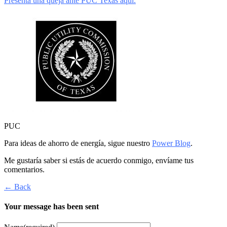
Presenta una queja ante PUC Texas aquí.
PUC
Para ideas de ahorro de energía, sigue nuestro
Power Blog
.
Me gustaría saber si estás de acuerdo conmigo, envíame tus
comentarios.
← Back
Your message has been sent