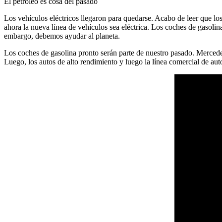
El petróleo es cosa del pasado
Los vehículos eléctricos llegaron para quedarse. Acabo de leer que lo
ahora la nueva línea de vehículos sea eléctrica. Los coches de gasoli
embargo, debemos ayudar al planeta.
Los coches de gasolina pronto serán parte de nuestro pasado. Merce
Luego, los autos de alto rendimiento y luego la línea comercial de aut