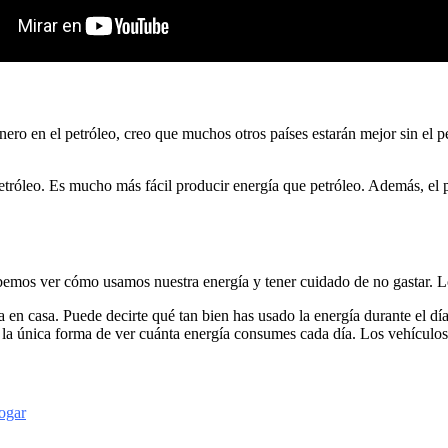
ro en el petróleo, creo que muchos otros países estarán mejor sin el pe
 petróleo. Es mucho más fácil producir energía que petróleo. Además, el p
bemos ver cómo usamos nuestra energía y tener cuidado de no gastar. Lo
en casa. Puede decirte qué tan bien has usado la energía durante el día
 la única forma de ver cuánta energía consumes cada día. Los vehículos 
ogar