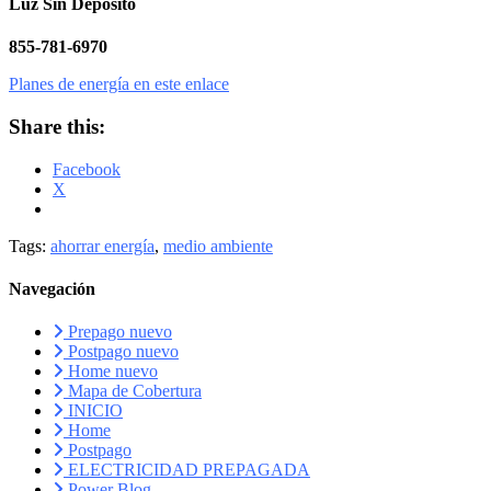
Luz Sin Depósito
855-781-6970
Planes de energía en este enlace
Share this:
Facebook
X
Tags:
ahorrar energía
,
medio ambiente
Navegación
Prepago nuevo
Postpago nuevo
Home nuevo
Mapa de Cobertura
INICIO
Home
Postpago
ELECTRICIDAD PREPAGADA
Power Blog