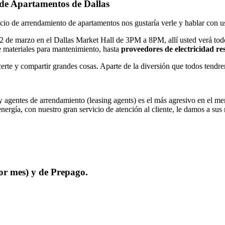
n de Apartamentos de Dallas
ocio de arrendamiento de apartamentos nos gustaría verle y hablar con u
2 de marzo en el Dallas Market Hall de 3PM a 8PM, allí usted verá todo
e materiales para mantenimiento, hasta
proveedores de electricidad re
erte y compartir grandes cosas. Aparte de la diversión que todos tendr
 agentes de arrendamiento (leasing agents) es el más agresivo en el m
ergía, con nuestro gran servicio de atención al cliente, le damos a sus 
por mes) y de Prepago.