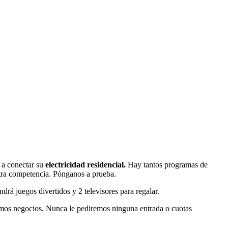
s a conectar su
electricidad residencial.
Hay tantos programas de
stra competencia. Pónganos a prueba.
endrá juegos divertidos y 2 televisores para regalar.
emos negocios. Nunca le pediremos ninguna entrada o cuotas