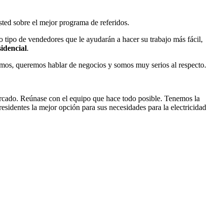
sted sobre el mejor programa de referidos.
 tipo de vendedores que le ayudarán a hacer su trabajo más fácil,
sidencial
.
emos, queremos hablar de negocios y somos muy serios al respecto.
ercado. Reúnase con el equipo que hace todo posible. Tenemos la
residentes la mejor opción para sus necesidades para la electricidad