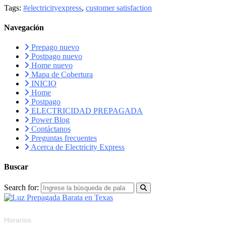
Tags:
#electricityexpress
,
customer satisfaction
Navegación
Prepago nuevo
Postpago nuevo
Home nuevo
Mapa de Cobertura
INICIO
Home
Postpago
ELECTRICIDAD PREPAGADA
Power Blog
Contáctanos
Preguntas frecuentes
Acerca de Electricity Express
Buscar
Search for:
RECURSOS
Horarios