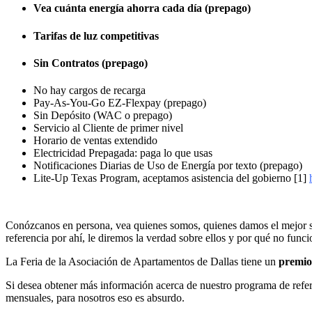
Vea cuánta energía ahorra cada día (prepago)
Tarifas de luz competitivas
Sin Contratos (prepago)
No hay cargos de recarga
Pay-As-You-Go EZ-Flexpay (prepago)
Sin Depósito (WAC o prepago)
Servicio al Cliente de primer nivel
Horario de ventas extendido
Electricidad Prepagada: paga lo que usas
Notificaciones Diarias de Uso de Energía por texto (prepago)
Lite-Up Texas Program, aceptamos asistencia del gobierno [1]
Conózcanos en persona, vea quienes somos, quienes damos el mejor serv
referencia por ahí, le diremos la verdad sobre ellos y por qué no f
La Feria de la Asociación de Apartamentos de Dallas tiene un
premio
Si desea obtener más información acerca de nuestro programa de refe
mensuales, para nosotros eso es absurdo.