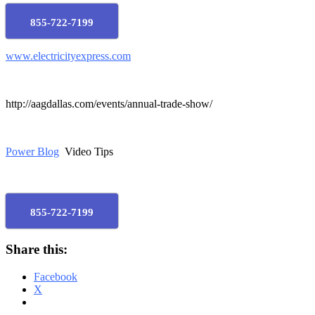
855-722-7199
www.electricityexpress.com
http://aagdallas.com/events/annual-trade-show/
Power Blog
Video Tips
855-722-7199
Share this:
Facebook
X