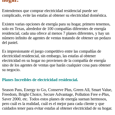
Entendemos que comprar electricidad residencial puede ser
complicado, evite las estafas al obtener su electricidad doméstica.
Existen varias opciones de energía para su hogar, primero tenemos,
solo en Texas, alrededor de 100 compañías diferentes de energía
residencial, cada una ofrece al menos 7 planes diferentes, y hay un
número infinito de agentes de ventas tratando de obtener un pedazo
del pastel.
Es impresionante el juego competitivo entre las compañías de
electricidad residencial, sin embargo, las estafas al obtener
electricidad en su hogar no provienen de la compañía de energía
sino de los agentes de ventas que harán cualquier cosa para obtener
su negocio.
Planes Increíbles de electricidad residencial.
Season Pass, Energy to Go, Conserve Plus, Green All, Smart Value,
Freedom, Bright Choice, Secure Advantage, Pollution Free e-Plus,
Saver 2000, etc. Todos estos planes de energía suenan hermosos,
pero cuál es la realidad, cuál es el mejor para cada cliente y que
cuidados tener para evitar estafas al obtener electricidad de su hogar.