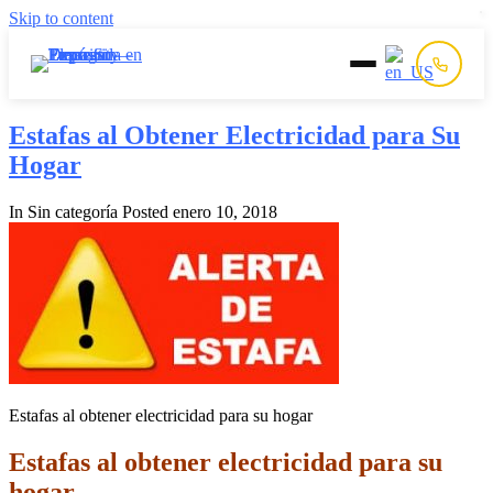
Skip to content
Inicio
Estafas al Obtener Electricidad para Su
Hogar
Prepago
In Sin categoría
Posted
enero 10, 2018
Postpago
Quiénes Somos
Contacto
Estafas al obtener electricidad para su hogar
Estafas al obtener electricidad para su
hogar.