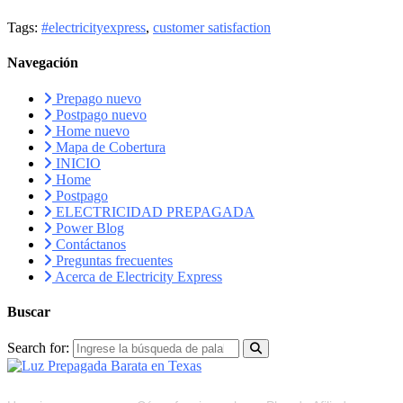
Tags:
#electricityexpress
,
customer satisfaction
Navegación
Prepago nuevo
Postpago nuevo
Home nuevo
Mapa de Cobertura
INICIO
Home
Postpago
ELECTRICIDAD PREPAGADA
Power Blog
Contáctanos
Preguntas frecuentes
Acerca de Electricity Express
Buscar
Search for:
RECURSOS
FAQS
PLAN DE AFILIADOS