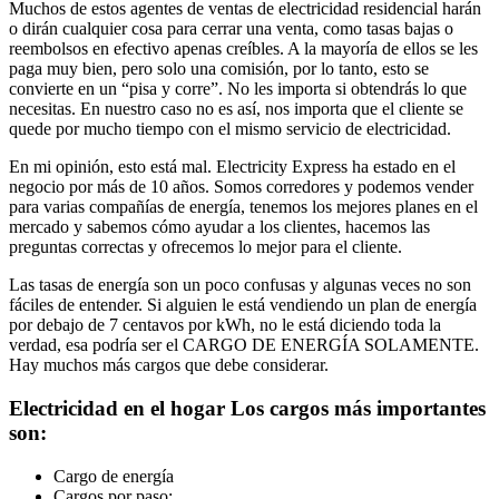
Muchos de estos agentes de ventas de electricidad residencial harán
o dirán cualquier cosa para cerrar una venta, como tasas bajas o
reembolsos en efectivo apenas creíbles. A la mayoría de ellos se les
paga muy bien, pero solo una comisión, por lo tanto, esto se
convierte en un “pisa y corre”. No les importa si obtendrás lo que
necesitas. En nuestro caso no es así, nos importa que el cliente se
quede por mucho tiempo con el mismo servicio de electricidad.
En mi opinión, esto está mal. Electricity Express ha estado en el
negocio por más de 10 años. Somos corredores y podemos vender
para varias compañías de energía, tenemos los mejores planes en el
mercado y sabemos cómo ayudar a los clientes, hacemos las
preguntas correctas y ofrecemos lo mejor para el cliente.
Las tasas de energía son un poco confusas y algunas veces no son
fáciles de entender. Si alguien le está vendiendo un plan de energía
por debajo de 7 centavos por kWh, no le está diciendo toda la
verdad, esa podría ser el CARGO DE ENERGÍA SOLAMENTE.
Hay muchos más cargos que debe considerar.
Electricidad en el hogar Los cargos más importantes
son:
Cargo de energía
Cargos por paso: