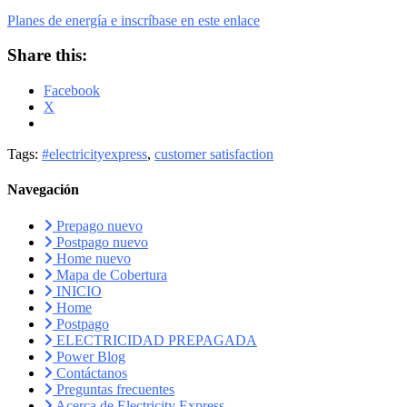
Planes de energía e inscríbase en este enlace
Share this:
Facebook
X
Tags:
#electricityexpress
,
customer satisfaction
Navegación
Prepago nuevo
Postpago nuevo
Home nuevo
Mapa de Cobertura
INICIO
Home
Postpago
ELECTRICIDAD PREPAGADA
Power Blog
Contáctanos
Preguntas frecuentes
Acerca de Electricity Express