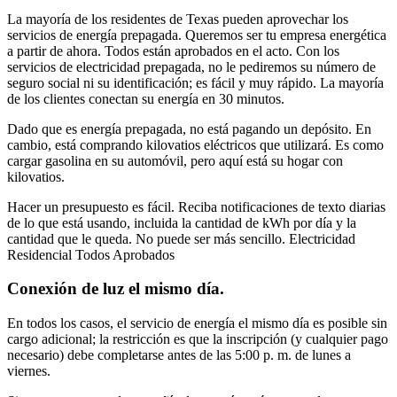
La mayoría de los residentes de Texas pueden aprovechar los
servicios de energía prepagada. Queremos ser tu empresa energética
a partir de ahora. Todos están aprobados en el acto. Con los
servicios de electricidad prepagada, no le pediremos su número de
seguro social ni su identificación; es fácil y muy rápido. La mayoría
de los clientes conectan su energía en 30 minutos.
Dado que es energía prepagada, no está pagando un depósito. En
cambio, está comprando kilovatios eléctricos que utilizará. Es como
cargar gasolina en su automóvil, pero aquí está su hogar con
kilovatios.
Hacer un presupuesto es fácil. Reciba notificaciones de texto diarias
de lo que está usando, incluida la cantidad de kWh por día y la
cantidad que le queda. No puede ser más sencillo. Electricidad
Residencial Todos Aprobados
Conexión de luz el mismo día.
En todos los casos, el servicio de energía el mismo día es posible sin
cargo adicional; la restricción es que la inscripción (y cualquier pago
necesario) debe completarse antes de las 5:00 p. m. de lunes a
viernes.