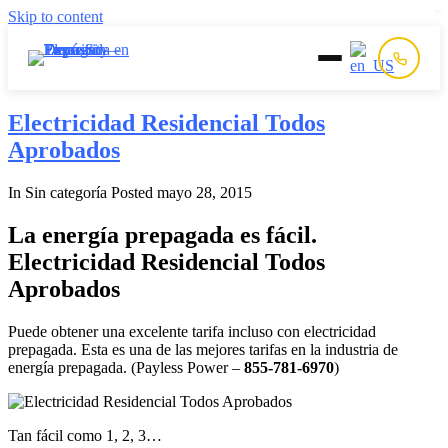
Skip to content
Inicio
Electricidad Residencial Todos
Aprobados
Prepago
In Sin categoría
Posted
mayo 28, 2015
Postpago
La energía prepagada es fácil.
Electricidad Residencial Todos
Quiénes Somos
Aprobados
Contacto
Puede obtener una excelente tarifa incluso con electricidad
prepagada. Esta es una de las mejores tarifas en la industria de
energía prepagada. (Payless Power –
855-781-6970
)
Tan fácil como 1, 2, 3…