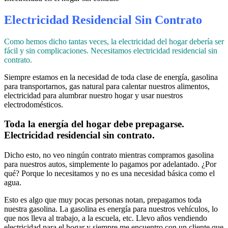
Electricidad Residencial Sin Contrato
Como hemos dicho tantas veces, la electricidad del hogar debería ser
fácil y sin complicaciones. Necesitamos electricidad residencial sin
contrato.
Siempre estamos en la necesidad de toda clase de energía, gasolina
para transportarnos, gas natural para calentar nuestros alimentos,
electricidad para alumbrar nuestro hogar y usar nuestros
electrodomésticos.
Toda la energía del hogar debe prepagarse.
Electricidad residencial sin contrato.
Dicho esto, no veo ningún contrato mientras compramos gasolina
para nuestros autos, simplemente lo pagamos por adelantado. ¿Por
qué? Porque lo necesitamos y no es una necesidad básica como el
agua.
Esto es algo que muy pocas personas notan, prepagamos toda
nuestra gasolina. La gasolina es energía para nuestros vehículos, lo
que nos lleva al trabajo, a la escuela, etc. Llevo años vendiendo
electricidad para el hogar y siempre me encuentro con un cliente que