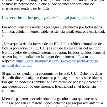
se molesta porque todo lo que puede obtener son servicios de
energía prepagada y no le gusta.
Los servicios de luz prepagada están aquí para quedarse.
Por ahora, tenemos servicios prepagos y productos por todos lados.
Comida, celular, internet, cable, asistencia legal, seguro, electricidad,
etc.
¿Sabía que la deuda interna de los EE. UU. (crédito acumulado de
toda la población de EE. UU.) es una de las más altas del mundo?
No muy lejos de la deuda interna de Japón, Estados Unidos ocupa el
octavo lugar mundial con la mayor deuda interna. Lea mas al
respecto:
https://learn.stashinvest.com/10-countries-with-largest-
national-debt-to-gdp
Si queremos ayudar a la economía de los EE. UU., Debemos dejar
de pedir dinero a alguien (bancos) para pagar nuestras necesidades.
Por qué no podemos cambiar nuestra forma de pensar y obtener lo
que queremos con lo que tenemos. Electricidad en el hogar sin
contrato.
Mientras pagamos por adelantado la gasolina para que nuestros
autos se pongan en marcha, todos debemos pagar por adelantado la