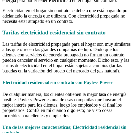
energía para poder tener Electricidad en el hogar sin contrato.
Electricidad en el hogar sin contrato se debe a que está pagando por
adelantado la energía que utilizará. Con electricidad prepagada no
necesita estar atrapado en un contrato.
Tarifas electricidad residencial sin contrato
Las tarifas de electricidad prepagada para el hogar son muy similares
a las que ofrecen las grandes compañías de lujo. Dado que los
clientes con servicios de energía prepagada no firman un contrato,
pueden cancelar el servicio en cualquier momento. Dicho esto, y las
tarifas de electricidad en el hogar están sujetas a cambios (tarifas
basadas en la variación del precio del mercado del gas natural).
Electricidad residencial sin contrato con Payless Power
De cualquier manera, los clientes obtienen la mejor tasa de energía
posible. Payless Power es una de esas compañías que buscan el
mejor interés para los clientes, luego los empleados y al final los
propietarios. Confía en mí cuando digo esto; he visto cosas
increíbles para clientes y empleados.
Una de las mejores características; Electricidad residencial sin
contrato