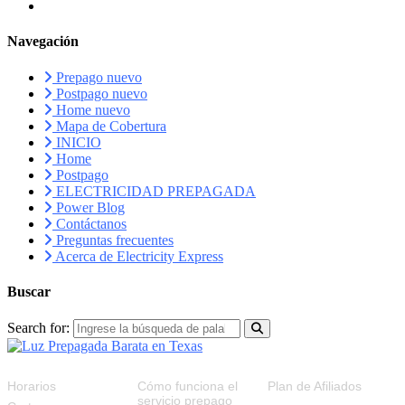
Navegación
Prepago nuevo
Postpago nuevo
Home nuevo
Mapa de Cobertura
INICIO
Home
Postpago
ELECTRICIDAD PREPAGADA
Power Blog
Contáctanos
Preguntas frecuentes
Acerca de Electricity Express
Buscar
Search for:
RECURSOS
FAQS
PLAN DE AFILIADOS
Horarios
Cómo funciona el
Plan de Afiliados
servicio prepago