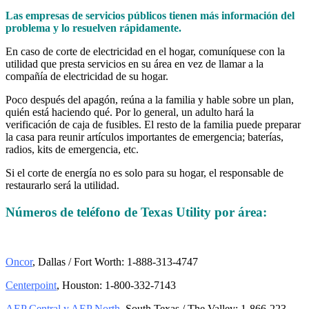
Las empresas de servicios públicos tienen más información del
problema y lo resuelven rápidamente.
En caso de corte de electricidad en el hogar, comuníquese con la
utilidad que presta servicios en su área en vez de llamar a la
compañía de electricidad de su hogar.
Poco después del apagón, reúna a la familia y hable sobre un plan,
quién está haciendo qué. Por lo general, un adulto hará la
verificación de caja de fusibles. El resto de la familia puede preparar
la casa para reunir artículos importantes de emergencia; baterías,
radios, kits de emergencia, etc.
Si el corte de energía no es solo para su hogar, el responsable de
restaurarlo será la utilidad.
Números de teléfono de Texas Utility por área:
Oncor
, Dallas / Fort Worth: 1-888-313-4747
Centerpoint
, Houston: 1-800-332-7143
AEP Central y AEP North
, South Texas / The Valley: 1-866-223-