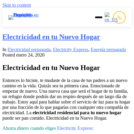
Skip to content
Inicio
Electricidad en tu Nuevo Hogar
In
Electricidad prepagada
,
Electricity Express
,
Energía prepagada
Prepago
Posted
enero 24, 2020
Postpago
Electricidad en tu Nuevo Hogar
Entonces lo hiciste, te mudaste de la casa de tus padres a un nuevo
Quiénes Somos
camino en la vida. Quizás sea tu primera casa. Emocionado de
empezar de nuevo. Una nueva casa que será el hogar de tu familia,
un refugio donde podrás dar un respiro después de un largo día de
Contacto
trabajo. Estoy aquí para hablar sobre el servicio de luz para tu hogar
por una fracción de lo que pagarías con cualquier otra compañía de
electricidad. La
electricidad residencial para tu nuevo hogar
puede ser pan comido. Electricidad en tu Nuevo Hogar.
Ahorra dinero cuando eliges
Electricity Express
: