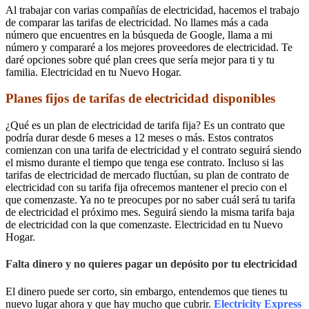
Al trabajar con varias compañías de electricidad, hacemos el trabajo
de comparar las tarifas de electricidad. No llames más a cada
número que encuentres en la búsqueda de Google, llama a mi
número y compararé a los mejores proveedores de electricidad. Te
daré opciones sobre qué plan crees que sería mejor para ti y tu
familia. Electricidad en tu Nuevo Hogar.
Planes fijos de tarifas de electricidad disponibles
¿Qué es un plan de electricidad de tarifa fija? Es un contrato que
podría durar desde 6 meses a 12 meses o más. Estos contratos
comienzan con una tarifa de electricidad y el contrato seguirá siendo
el mismo durante el tiempo que tenga ese contrato. Incluso si las
tarifas de electricidad de mercado fluctúan, su plan de contrato de
electricidad con su tarifa fija ofrecemos mantener el precio con el
que comenzaste. Ya no te preocupes por no saber cuál será tu tarifa
de electricidad el próximo mes. Seguirá siendo la misma tarifa baja
de electricidad con la que comenzaste. Electricidad en tu Nuevo
Hogar.
Falta dinero y no quieres pagar un depósito por tu electricidad
El dinero puede ser corto, sin embargo, entendemos que tienes tu
nuevo lugar ahora y que hay mucho que cubrir.
Electricity Express