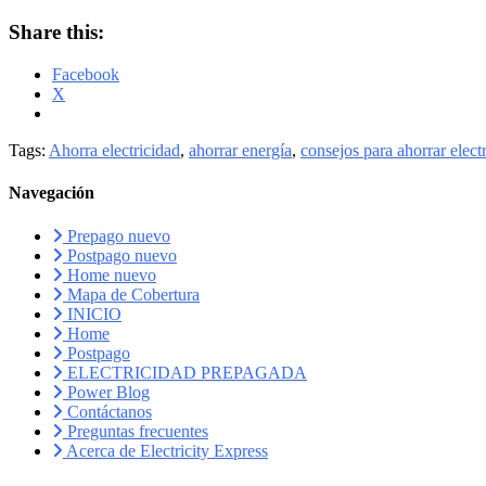
Share this:
Facebook
X
Tags:
Ahorra electricidad
,
ahorrar energía
,
consejos para ahorrar elect
Navegación
Prepago nuevo
Postpago nuevo
Home nuevo
Mapa de Cobertura
INICIO
Home
Postpago
ELECTRICIDAD PREPAGADA
Power Blog
Contáctanos
Preguntas frecuentes
Acerca de Electricity Express