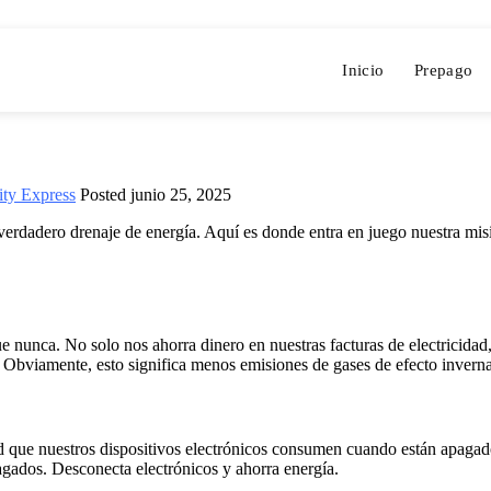
Inicio
Prepago
city Express
Posted
junio 25, 2025
 verdadero drenaje de energía. Aquí es donde entra en juego nuestra misi
 nunca. No solo nos ahorra dinero en nuestras facturas de electricidad
. Obviamente, esto significa menos emisiones de gases de efecto invern
ad que nuestros dispositivos electrónicos consumen cuando están apagad
gados. Desconecta electrónicos y ahorra energía.