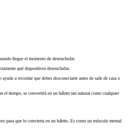
 cuando llegue el momento de desenchufar.
actamente qué dispositivos desenchufar.
te ayude a recordar que debes desconectarte antes de salir de casa o
on el tiempo, se convertirá en un hábito tan natural como cualquier
erebro para que lo convierta en un hábito. Es como un músculo mental