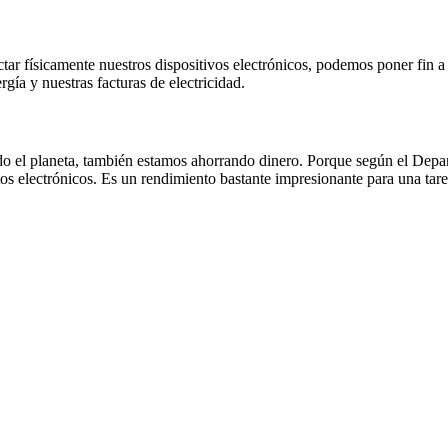
tar físicamente nuestros dispositivos electrónicos, podemos poner fin 
ía y nuestras facturas de electricidad.
o el planeta, también estamos ahorrando dinero. Porque según el Depa
 electrónicos. Es un rendimiento bastante impresionante para una tarea