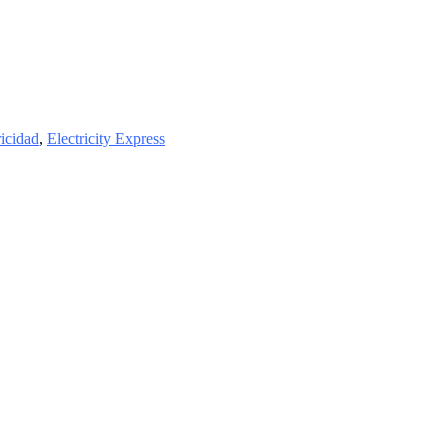
ricidad
,
Electricity Express