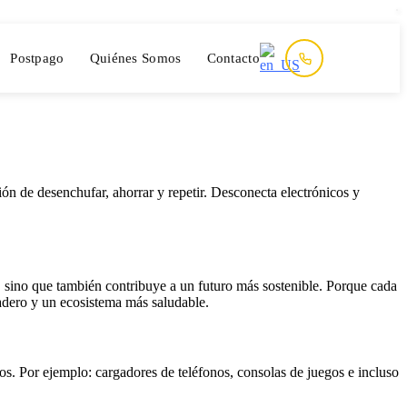
Postpago
Quiénes Somos
Contacto
ón de desenchufar, ahorrar y repetir. Desconecta electrónicos y
, sino que también contribuye a un futuro más sostenible. Porque cada
adero y un ecosistema más saludable.
os. Por ejemplo: cargadores de teléfonos, consolas de juegos e incluso