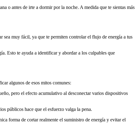
na o antes de irte a dormir por la noche. A medida que te sientas más
 sea muy fácil, ya que te permiten controlar el flujo de energía a tus
a. Esto te ayuda a identificar y abordar a los culpables que
ficar algunos de esos mitos comunes:
ueño, pero el efecto acumulativo al desconectar varios dispositivos
cios públicos hace que el esfuerzo valga la pena.
ca forma de cortar realmente el suministro de energía y evitar el