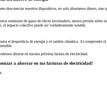
omo desconectar nuestros dispositivos, no solo ahorramos dinero, sino 
enos emisiones de gases de efecto invernadero, menos presión sobre nue
, el impacto colectivo puede ser verdaderamente notable.
ntra el desperdicio de energía y el cambio climático. Al comprender el
stenible.
odemos ahorrar en nuestra próxima factura de electricidad.
enzar a ahorrar en tus facturas de electricidad!
a.