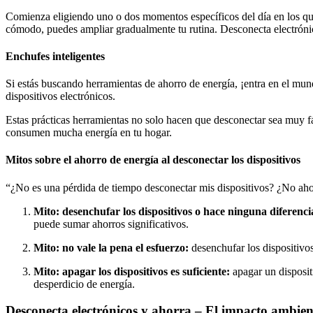
Comienza eligiendo uno o dos momentos específicos del día en los que
cómodo, puedes ampliar gradualmente tu rutina. Desconecta electróni
Enchufes inteligentes
Si estás buscando herramientas de ahorro de energía, ¡entra en el mund
dispositivos electrónicos.
Estas prácticas herramientas no solo hacen que desconectar sea muy fác
consumen mucha energía en tu hogar.
Mitos sobre el ahorro de energía al desconectar los dispositivos
“¿No es una pérdida de tiempo desconectar mis dispositivos? ¿No aho
Mito: desenchufar los dispositivos o hace ninguna diferenci
puede sumar ahorros significativos.
Mito: no vale la pena el esfuerzo:
desenchufar los dispositivos
Mito: apagar los dispositivos es suficiente:
apagar un disposit
desperdicio de energía.
Desconecta electrónicos y ahorra –
El impacto ambient