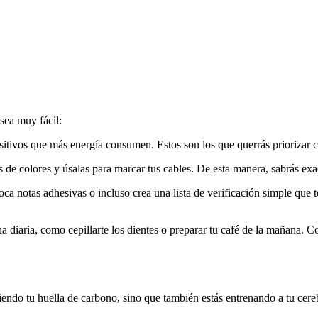
sea muy fácil:
ositivos que más energía consumen. Estos son los que querrás priorizar
s de colores y úsalas para marcar tus cables. De esta manera, sabrás ex
oca notas adhesivas o incluso crea una lista de verificación simple que 
a diaria, como cepillarte los dientes o preparar tu café de la mañana. C
duciendo tu huella de carbono, sino que también estás entrenando a tu c