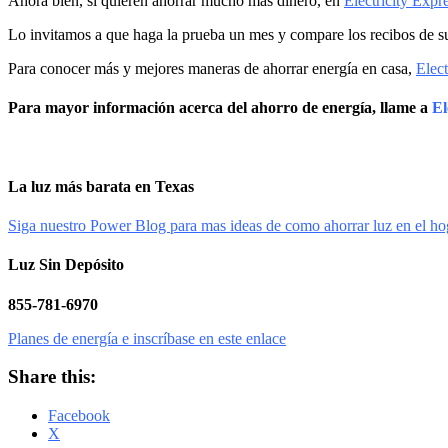
Ahora bien, si quieren ahorrar mucho más dinero, en
Electricity Expr
Lo invitamos a que haga la prueba un mes y compare los recibos de s
Para conocer más y mejores maneras de ahorrar energía en casa,
Elect
Para mayor información acerca del ahorro de energía, llame a
El
La luz más barata en Texas
Siga nuestro Power Blog para mas ideas de como ahorrar luz en el ho
Luz Sin Depósito
855-781-6970
Planes de energía e inscríbase en este enlace
Share this:
Facebook
X