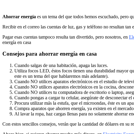
Ahorrar energía
es un tema del que todos hemos escuchado, pero que
Recibir en el correo las cuentas de luz, gas y teléfono no resultan t
Pagar esas cuentas tampoco resulta tan divertido, pero nosotros, en
El
energía en casa
Consejos para ahorrar energía en casa
Cuando salgas de una habitación, apaga las luces.
Utiliza focos LED, éstos focos tienen una durabilidad mayor qu
este es un tema del que hablaremos más adelante).
Cuando NO utilices aparatos electrónicos en el estudio de telev
Cuando NO utilices aparatos electrónicos en la cocina, desconect
Cuando NO utilices tu computadora de escritorio o laptop, aseg
Cuando pongas a cargar tu celular, asegúrate de desconectar el
Procura utilizar más la estufa, que el microondas, éste es un a
Compra aparatos que ahorren energía, ya existen en el mercado
Al lavar la ropa, haz cargas llenas para no solamente ahorrar en
Con estos sencillos consejos, verán que la cantidad de dólares en su r