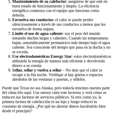
Mantenimiento de su calefactor
: asegúrese de que esté en
buen estado de funcionamiento y limpio. La eficiencia
energética comienza con el equipo que funciona como
debería.
Envuelva sus conductos
: el calor se puede perder
silenciosamente a través de sus conductos a menos que los
envuelva de forma segura.
Limite el uso de agua caliente
: soy el peor del mundo
tomando duchas largas y calientes. Cuando las temperaturas
bajan, automáticamente permanezco más tiempo bajo el agua
caliente. Sea consciente del tiempo que pasa en la ducha y no
se exceda.
Use electrodomésticos Energy Star
: estos electrodomésticos
utilizarán la energía de manera más eficiente y devolverán
dinero a su cuenta.
Sellar, sellar y vuelva a sellar
– No deje que el calor se
escape a la fría noche. Verifique si hay grietas o espacios
alrededor de las ventanas y puertas, y séllelos.
Puede que Texas no sea Alaska, pero todavía tenemos nuestra parte
del clima frío aquí. Use menos calor este invierno y verá cómo se
reducen sus facturas de servicios públicos. Si eres como yo, la
primera factura de calefacción es un lujo y luego reduces tu
consumo de energía. ¿Por qué no ahorrar dinero haciéndolo bien
desde el principio?