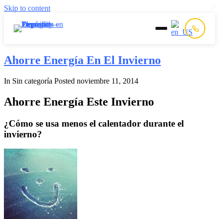
Skip to content
Inicio
Ahorre Energía En El Invierno
In Sin categoría
Posted
noviembre 11, 2014
Prepago
Ahorre Energía Este Invierno
Postpago
¿Cómo se usa menos el calentador durante el
invierno?
Quiénes Somos
Contacto