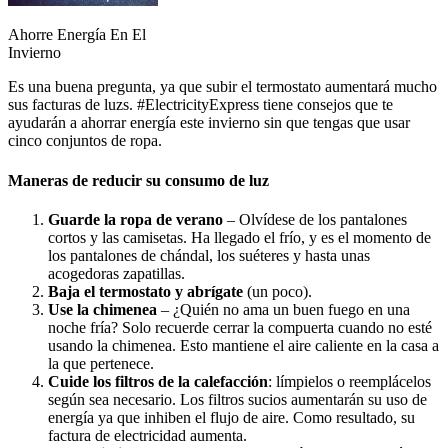
Ahorre Energía En El
Invierno
Es una buena pregunta, ya que subir el termostato aumentará mucho
sus facturas de luzs. #ElectricityExpress tiene consejos que te
ayudarán a ahorrar energía este invierno sin que tengas que usar
cinco conjuntos de ropa.
Maneras de reducir su consumo de luz
Guarde la ropa de verano
– Olvídese de los pantalones
cortos y las camisetas. Ha llegado el frío, y es el momento de
los pantalones de chándal, los suéteres y hasta unas
acogedoras zapatillas.
Baja el termostato y abrígate
(un poco).
Use la chimenea
– ¿Quién no ama un buen fuego en una
noche fría? Solo recuerde cerrar la compuerta cuando no esté
usando la chimenea. Esto mantiene el aire caliente en la casa a
la que pertenece.
Cuide los filtros de la calefacción
: límpielos o reemplácelos
según sea necesario. Los filtros sucios aumentarán su uso de
energía ya que inhiben el flujo de aire. Como resultado, su
factura de electricidad aumenta.