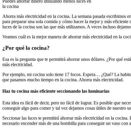
Puedes ahorrar dinero utilizando menos luces en
la cocina
Ahorra más electricidad en la cocina. La semana pasada escribimos en 
para preparar una sola comida y cómo hacer la mejor y más eficiente m
luces de la cocina son las que más utilizamos. A veces incluso dejamos
Veamos cuál es la mejor manera de ahorrar más electricidad en la coc
¿Por qué la cocina?
Esa es la pregunta que te permitirá ahorrar unos dólares. ¿Por qué es
más electricidad.
Por ejemplo, mi cocina solo tiene 17 focos. Espera… ¿Qué? La habita
que pasamos mucho tiempo en la cocina. Ahorra más electricidad.
Haz tu cocina más eficiente seccionando las luminarias
Esta idea es fácil de decir, pero no fácil de lograr. Es posible que ne
conseguir algo para comer y tal vez dejamos cosas útiles de nuestro us
Seccionar las luces te permitirá ahorrar más electricidad en la cocina.
necesario encender más de una bombilla para conseguir un vaso con agu