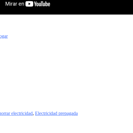
ogar
orrar electricidad
,
Electricidad prepagada