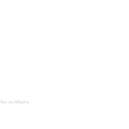
PLAN DE AFILIADOS
Plan de Afiliados