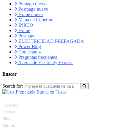
Prepago nuevo
Postpago nuevo
Home nuevo
Mapa de Cobertura
INICIO
Home
Postpago
ELECTRICIDAD PREPAGADA
Power Blog
Contáctanos
Preguntas frecuentes
Acerca de Electricity Express
Buscar
Search for:
RECURSOS
Horarios
Cortes
Blog
Videos