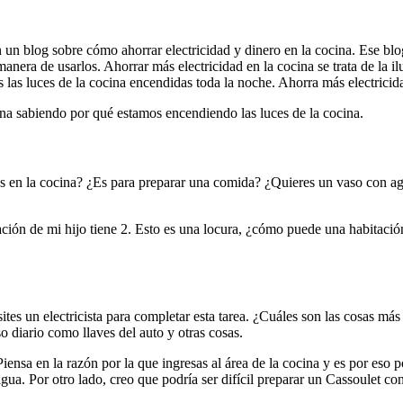
un blog sobre cómo ahorrar electricidad y dinero en la cocina. Ese blog
anera de usarlos. Ahorrar más electricidad en la cocina se trata de la 
 las luces de la cocina encendidas toda la noche. Ahorra más electricid
ina sabiendo por qué estamos encendiendo las luces de la cocina.
tás en la cocina? ¿Es para preparar una comida? ¿Quieres un vaso con a
ción de mi hijo tiene 2. Esto es una locura, ¿cómo puede una habitaci
cesites un electricista para completar esta tarea. ¿Cuáles son las cosas 
o diario como llaves del auto y otras cosas.
 Piensa en la razón por la que ingresas al área de la cocina y es por eso 
a. Por otro lado, creo que podría ser difícil preparar un Cassoulet con