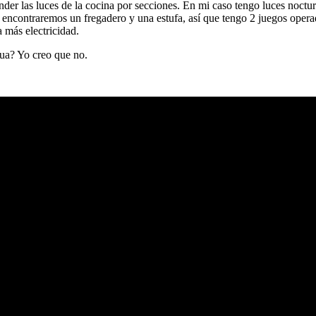
nder las luces de la cocina por secciones. En mi caso tengo luces noctu
, encontraremos un fregadero y una estufa, así que tengo 2 juegos operad
 más electricidad.
gua? Yo creo que no.