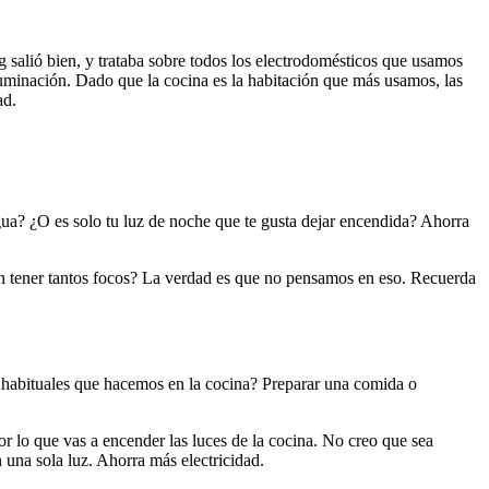
 salió bien, y trataba sobre todos los electrodomésticos que usamos
iluminación. Dado que la cocina es la habitación que más usamos, las
ad.
gua? ¿O es solo tu luz de noche que te gusta dejar encendida? Ahorra
ón tener tantos focos? La verdad es que no pensamos en eso. Recuerda
más habituales que hacemos en la cocina? Preparar una comida o
por lo que vas a encender las luces de la cocina. No creo que sea
 una sola luz. Ahorra más electricidad.