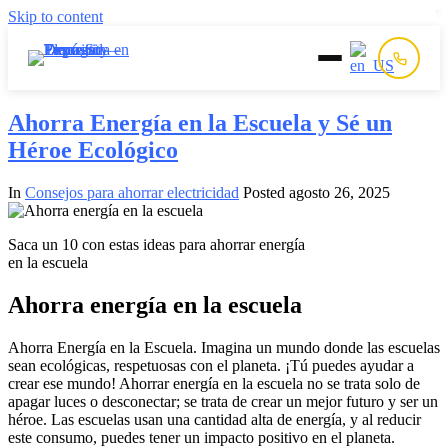
Skip to content
Inicio
Ahorra Energía en la Escuela y Sé un
Héroe Ecológico
Prepago
In
Consejos para ahorrar electricidad
Posted
agosto 26, 2025
Postpago
Saca un 10 con estas ideas para ahorrar energía
en la escuela
Quiénes Somos
Ahorra energía en la escuela
Contacto
Ahorra Energía en la Escuela. Imagina un mundo donde las escuelas
sean ecológicas, respetuosas con el planeta. ¡Tú puedes ayudar a
crear ese mundo! Ahorrar energía en la escuela no se trata solo de
apagar luces o desconectar; se trata de crear un mejor futuro y ser un
héroe. Las escuelas usan una cantidad alta de energía, y al reducir
este consumo, puedes tener un impacto positivo en el planeta.