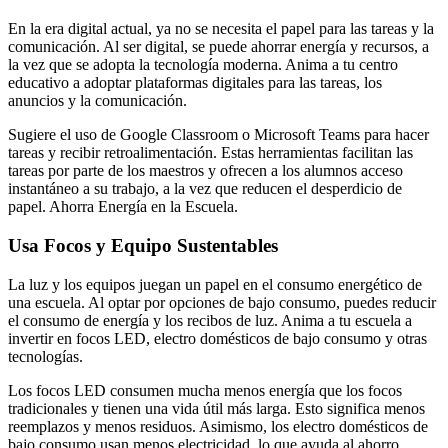
En la era digital actual, ya no se necesita el papel para las tareas y la
comunicación. Al ser digital, se puede ahorrar energía y recursos, a
la vez que se adopta la tecnología moderna. Anima a tu centro
educativo a adoptar plataformas digitales para las tareas, los
anuncios y la comunicación.
Sugiere el uso de Google Classroom o Microsoft Teams para hacer
tareas y recibir retroalimentación. Estas herramientas facilitan las
tareas por parte de los maestros y ofrecen a los alumnos acceso
instantáneo a su trabajo, a la vez que reducen el desperdicio de
papel. Ahorra Energía en la Escuela.
Usa Focos y Equipo Sustentables
La luz y los equipos juegan un papel en el consumo energético de
una escuela. Al optar por opciones de bajo consumo, puedes reducir
el consumo de energía y los recibos de luz. Anima a tu escuela a
invertir en focos LED, electro domésticos de bajo consumo y otras
tecnologías.
Los focos LED consumen mucha menos energía que los focos
tradicionales y tienen una vida útil más larga. Esto significa menos
reemplazos y menos residuos. Asimismo, los electro domésticos de
bajo consumo usan menos electricidad, lo que ayuda al ahorro