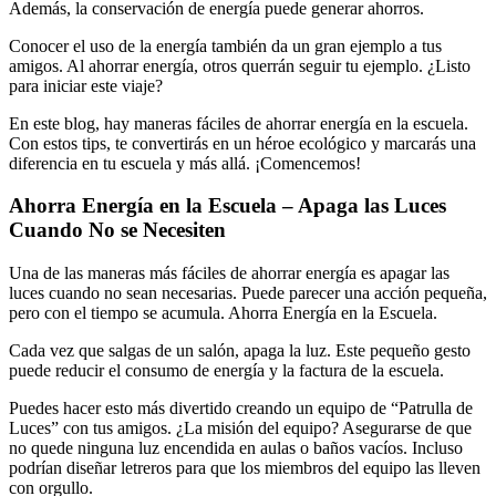
Además, la conservación de energía puede generar ahorros.
Conocer el uso de la energía también da un gran ejemplo a tus
amigos. Al ahorrar energía, otros querrán seguir tu ejemplo. ¿Listo
para iniciar este viaje?
En este blog, hay maneras fáciles de ahorrar energía en la escuela.
Con estos tips, te convertirás en un héroe ecológico y marcarás una
diferencia en tu escuela y más allá. ¡Comencemos!
Ahorra Energía en la Escuela – Apaga las Luces
Cuando No se Necesiten
Una de las maneras más fáciles de ahorrar energía es apagar las
luces cuando no sean necesarias. Puede parecer una acción pequeña,
pero con el tiempo se acumula. Ahorra Energía en la Escuela.
Cada vez que salgas de un salón, apaga la luz. Este pequeño gesto
puede reducir el consumo de energía y la factura de la escuela.
Puedes hacer esto más divertido creando un equipo de “Patrulla de
Luces” con tus amigos. ¿La misión del equipo? Asegurarse de que
no quede ninguna luz encendida en aulas o baños vacíos. Incluso
podrían diseñar letreros para que los miembros del equipo las lleven
con orgullo.