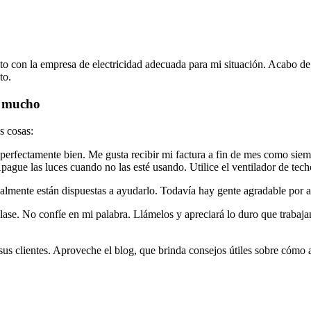
to con la empresa de electricidad adecuada para mi situación. Acabo de
to.
e mucho
s cosas:
 perfectamente bien. Me gusta recibir mi factura a fin de mes como siem
Apague las luces cuando no las esté usando. Utilice el ventilador de tec
realmente están dispuestas a ayudarlo. Todavía hay gente agradable por a
lase. No confíe en mi palabra. Llámelos y apreciará lo duro que trabaja
s clientes. Aproveche el blog, que brinda consejos útiles sobre cómo a