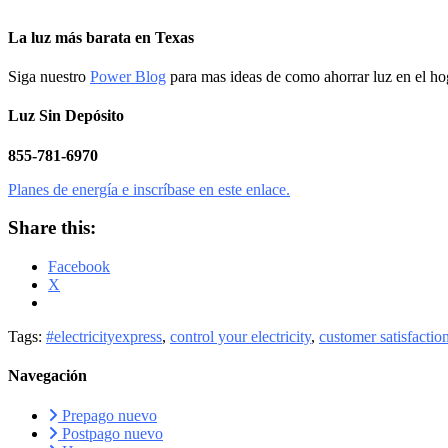
La luz más barata en Texas
Siga nuestro
Power Blog
para mas ideas de como ahorrar luz en el ho
Luz Sin Depósito
855-781-6970
Planes de energía e inscríbase en este enlace.
Share this:
Facebook
X
Tags:
#electricityexpress
,
control your electricity
,
customer satisfactio
Navegación
Prepago nuevo
Postpago nuevo