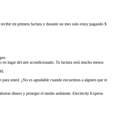
 recibir mi primera factura y durante un mes solo estoy pagando $
pre.
ho en lugar del aire acondicionado. Tu factura será mucho menor.
hí.
n para usted. ¿No es agradable cuando encuentras a alguien que te
horrar dinero y proteger el medio ambiente. Electricity Express