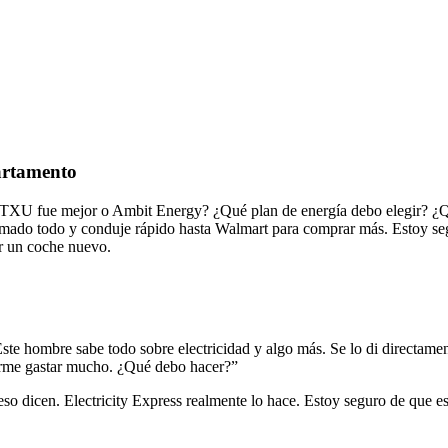
partamento
TXU fue mejor o Ambit Energy? ¿Qué plan de energía debo elegir? ¿Qué 
mado todo y conduje rápido hasta Walmart para comprar más. Estoy seg
r un coche nuevo.
Este hombre sabe todo sobre electricidad y algo más. Se lo di directam
rme gastar mucho. ¿Qué debo hacer?”
 o eso dicen. Electricity Express realmente lo hace. Estoy seguro de qu