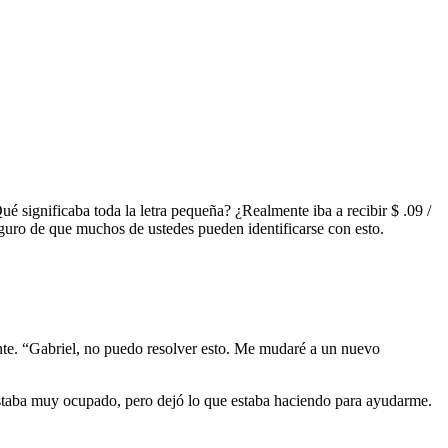
significaba toda la letra pequeña? ¿Realmente iba a recibir $ .09 /
uro de que muchos de ustedes pueden identificarse con esto.
ente. “Gabriel, no puedo resolver esto. Me mudaré a un nuevo
e estaba muy ocupado, pero dejó lo que estaba haciendo para ayudarme.