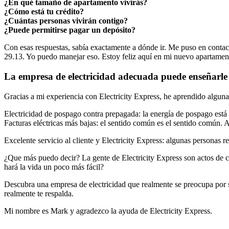
¿En qué tamaño de apartamento vivirás?
¿Cómo está tu crédito?
¿Cuántas personas vivirán contigo?
¿Puede permitirse pagar un depósito?
Con esas respuestas, sabía exactamente a dónde ir. Me puso en contac
29.13. Yo puedo manejar eso. Estoy feliz aquí en mi nuevo apartamen
La empresa de electricidad adecuada puede enseñarl
Gracias a mi experiencia con Electricity Express, he aprendido alguna
Electricidad de pospago contra prepagada: la energía de pospago está
Facturas eléctricas más bajas: el sentido común es el sentido común. 
Excelente servicio al cliente y Electricity Express: algunas personas 
¿Que más puedo decir? La gente de Electricity Express son actos de c
hará la vida un poco más fácil?
Descubra una empresa de electricidad que realmente se preocupa por su
realmente te respalda.
Mi nombre es Mark y agradezco la ayuda de Electricity Express.