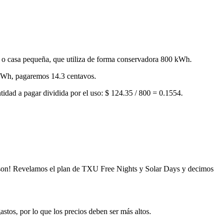
o o casa pequeña, que utiliza de forma conservadora 800 kWh.
 kWh, pagaremos 14.3 centavos.
tidad a pagar dividida por el uso: $ 124.35 / 800 = 0.1554.
o son! Revelamos el plan de TXU Free Nights y Solar Days y decimos
stos, por lo que los precios deben ser más altos.