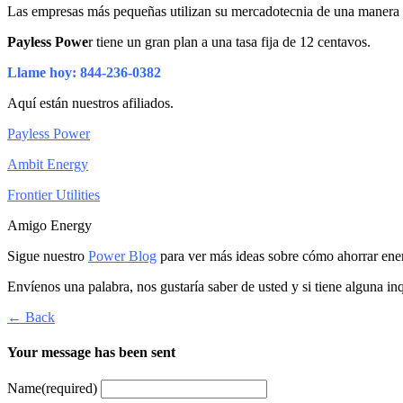
Las empresas más pequeñas utilizan su mercadotecnia de una manera d
Payless Powe
r tiene un gran plan a una tasa fija de 12 centavos.
Llame hoy: 844-236-0382
Aquí están nuestros afiliados.
Payless Power
Ambit Energy
Frontier Utilities
Amigo Energy
Sigue nuestro
Power Blog
para ver más ideas sobre cómo ahorrar ener
Envíenos una palabra, nos gustaría saber de usted y si tiene alguna in
← Back
Your message has been sent
Name
(required)