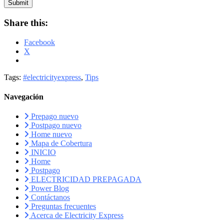
Submit
Share this:
Facebook
X
Tags:
#electricityexpress
,
Tips
Navegación
Prepago nuevo
Postpago nuevo
Home nuevo
Mapa de Cobertura
INICIO
Home
Postpago
ELECTRICIDAD PREPAGADA
Power Blog
Contáctanos
Preguntas frecuentes
Acerca de Electricity Express