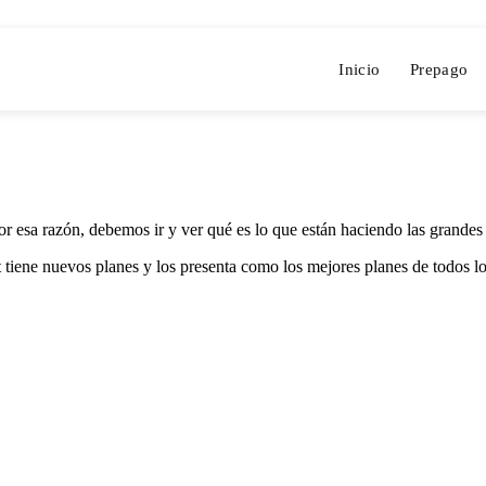
Inicio
Prepago
r esa razón, debemos ir y ver qué es lo que están haciendo las grandes
iene nuevos planes y los presenta como los mejores planes de todos los