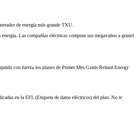
 generador de energía más grande TXU.
 es energía. Las compañías eléctricas compran sus megavatios a granel
pujando con fuerza los planes de Primer Mes Gratis Reliant Energy
icadas en la EFL (Etiqueta de datos eléctricos) del plan. No te