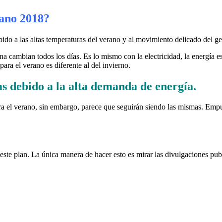
rano 2018?
debido a las altas temperaturas del verano y al movimiento delicado del
ina cambian todos los días. Es lo mismo con la electricidad, la energía
para el verano es diferente al del invierno.
as debido a la alta demanda de energía.
ara el verano, sin embargo, parece que seguirán siendo las mismas. Em
ste plan. La única manera de hacer esto es mirar las divulgaciones publ