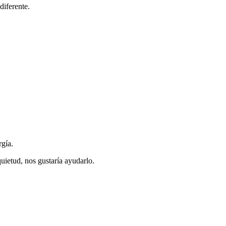
iferente.
gía.
quietud, nos gustaría ayudarlo.