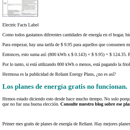
Electric Facts Label
Como todos gastamos diferentes cantidades de energía en el hogar, h
Para empezar, hay una tarifa de $ 9.95 para aquellos que consumen
Entonces, esto suma así: (800 kWh x $ 0.143) + $ 9.95) = $ 124.35. Pa
Por lo tanto, si está utilizando 800 kWh o menos, está pagando la frio
Hermosa es la publicidad de Reliant Energy Plans, ¿no es así?
Los planes de energía gratis no funcionan.
Hemos estado diciendo esto desde hace mucho tiempo. No solo porque
que no fue una buena elección.
Consulte nuestro blog sobre ese pl
Primer mes gratis de planes de energía de Reliant. Hay mejores planes 