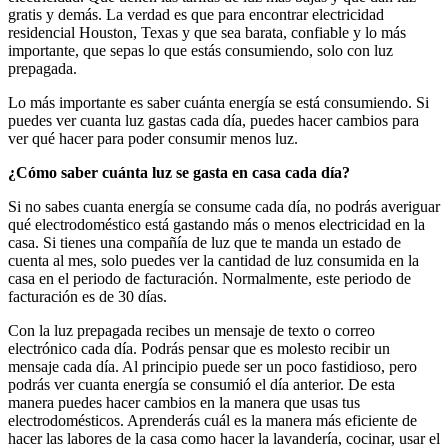
gratis y demás. La verdad es que para encontrar electricidad
residencial Houston, Texas y que sea barata, confiable y lo más
importante, que sepas lo que estás consumiendo, solo con luz
prepagada.
Lo más importante es saber cuánta energía se está consumiendo. Si
puedes ver cuanta luz gastas cada día, puedes hacer cambios para
ver qué hacer para poder consumir menos luz.
¿Cómo saber cuánta luz se gasta en casa cada día?
Si no sabes cuanta energía se consume cada día, no podrás averiguar
qué electrodoméstico está gastando más o menos electricidad en la
casa. Si tienes una compañía de luz que te manda un estado de
cuenta al mes, solo puedes ver la cantidad de luz consumida en la
casa en el periodo de facturación. Normalmente, este periodo de
facturación es de 30 días.
Con la luz prepagada recibes un mensaje de texto o correo
electrónico cada día. Podrás pensar que es molesto recibir un
mensaje cada día. Al principio puede ser un poco fastidioso, pero
podrás ver cuanta energía se consumió el día anterior. De esta
manera puedes hacer cambios en la manera que usas tus
electrodomésticos. Aprenderás cuál es la manera más eficiente de
hacer las labores de la casa como hacer la lavandería, cocinar, usar el