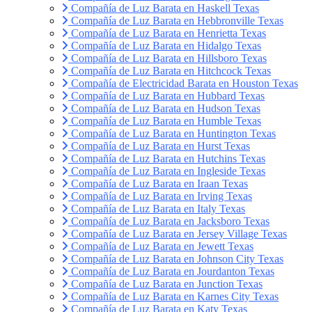
Compañía de Luz Barata en Haskell Texas
Compañía de Luz Barata en Hebbronville Texas
Compañía de Luz Barata en Henrietta Texas
Compañía de Luz Barata en Hidalgo Texas
Compañía de Luz Barata en Hillsboro Texas
Compañía de Luz Barata en Hitchcock Texas
Compañía de Electricidad Barata en Houston Texas
Compañía de Luz Barata en Hubbard Texas
Compañía de Luz Barata en Hudson Texas
Compañía de Luz Barata en Humble Texas
Compañía de Luz Barata en Huntington Texas
Compañía de Luz Barata en Hurst Texas
Compañía de Luz Barata en Hutchins Texas
Compañía de Luz Barata en Ingleside Texas
Compañía de Luz Barata en Iraan Texas
Compañía de Luz Barata en Irving Texas
Compañía de Luz Barata en Italy Texas
Compañía de Luz Barata en Jacksboro Texas
Compañía de Luz Barata en Jersey Village Texas
Compañía de Luz Barata en Jewett Texas
Compañía de Luz Barata en Johnson City Texas
Compañía de Luz Barata en Jourdanton Texas
Compañía de Luz Barata en Junction Texas
Compañía de Luz Barata en Karnes City Texas
Compañía de Luz Barata en Katy Texas