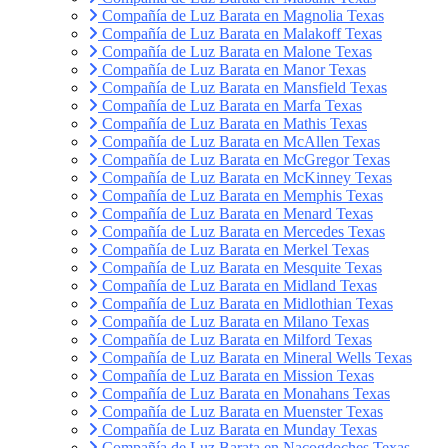
Compañía de Luz Barata en Magnolia Texas
Compañía de Luz Barata en Malakoff Texas
Compañía de Luz Barata en Malone Texas
Compañía de Luz Barata en Manor Texas
Compañía de Luz Barata en Mansfield Texas
Compañía de Luz Barata en Marfa Texas
Compañía de Luz Barata en Mathis Texas
Compañía de Luz Barata en McAllen Texas
Compañía de Luz Barata en McGregor Texas
Compañía de Luz Barata en McKinney Texas
Compañía de Luz Barata en Memphis Texas
Compañía de Luz Barata en Menard Texas
Compañía de Luz Barata en Mercedes Texas
Compañía de Luz Barata en Merkel Texas
Compañía de Luz Barata en Mesquite Texas
Compañía de Luz Barata en Midland Texas
Compañía de Luz Barata en Midlothian Texas
Compañía de Luz Barata en Milano Texas
Compañía de Luz Barata en Milford Texas
Compañía de Luz Barata en Mineral Wells Texas
Compañía de Luz Barata en Mission Texas
Compañía de Luz Barata en Monahans Texas
Compañía de Luz Barata en Muenster Texas
Compañía de Luz Barata en Munday Texas
Compañía de Luz Barata en Nacogdoches Texas