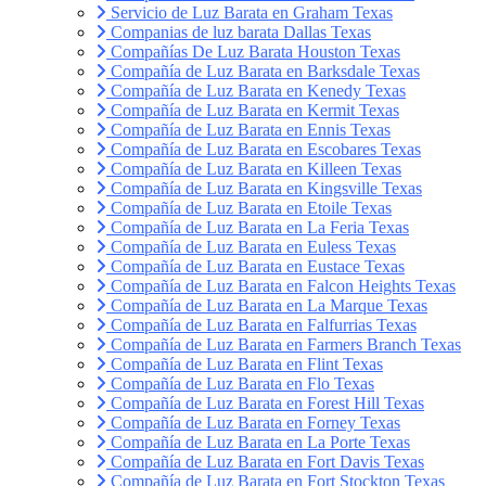
Servicio de Luz Barata en Graham Texas
Companias de luz barata Dallas Texas
Compañías De Luz Barata Houston Texas
Compañía de Luz Barata en Barksdale Texas
Compañía de Luz Barata en Kenedy Texas
Compañía de Luz Barata en Kermit Texas
Compañía de Luz Barata en Ennis Texas
Compañía de Luz Barata en Escobares Texas
Compañía de Luz Barata en Killeen Texas
Compañía de Luz Barata en Kingsville Texas
Compañía de Luz Barata en Etoile Texas
Compañía de Luz Barata en La Feria Texas
Compañía de Luz Barata en Euless Texas
Compañía de Luz Barata en Eustace Texas
Compañía de Luz Barata en Falcon Heights Texas
Compañía de Luz Barata en La Marque Texas
Compañía de Luz Barata en Falfurrias Texas
Compañía de Luz Barata en Farmers Branch Texas
Compañía de Luz Barata en Flint Texas
Compañía de Luz Barata en Flo Texas
Compañía de Luz Barata en Forest Hill Texas
Compañía de Luz Barata en Forney Texas
Compañía de Luz Barata en La Porte Texas
Compañía de Luz Barata en Fort Davis Texas
Compañía de Luz Barata en Fort Stockton Texas