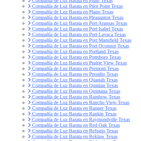
Compañía de Luz Barata en Pharr Texas
Compañía de Luz Barata en Pilot Point Texas
Compañía de Luz Barata en Plano Texas
Compañía de Luz Barata en Pleasanton Texas
Compañía de Luz Barata en Port Aransas Texas
Compañía de Luz Barata en Port Isabel Texas
Compañía de Luz Barata en Port Lavaca Texas
Compañía de Luz Barata en Port Mansfield Texas
Compañía de Luz Barata en Port Oconnor Texas
Compañía de Luz Barata en Portland Texas
Compañía de Luz Barata en Pottsboro Texas
Compañía de Luz Barata en Prairie View Texas
Compañía de Luz Barata en Premont Texas
Compañía de Luz Barata en Presidio Texas
Compañía de Luz Barata en Quanah Texas
Compañía de Luz Barata en Quinlan Texas
Compañía de Luz Barata en Quintana Texas
Compañía de Luz Barata en Rainbow Texas
Compañía de Luz Barata en Rancho Viejo Texas
Compañía de Luz Barata en Ranger Texas
Compañía de Luz Barata en Rankin Texas
Compañía de Luz Barata en Raymondville Texas
Compañía de Luz Barata en Red Oak Texas
Compañía de Luz Barata en Refugio Texas
Compañía de Luz Barata en Reklaw Texas