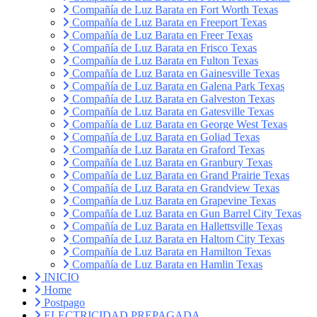
Compañía de Luz Barata en Fort Worth Texas
Compañía de Luz Barata en Freeport Texas
Compañía de Luz Barata en Freer Texas
Compañía de Luz Barata en Frisco Texas
Compañía de Luz Barata en Fulton Texas
Compañía de Luz Barata en Gainesville Texas
Compañía de Luz Barata en Galena Park Texas
Compañía de Luz Barata en Galveston Texas
Compañía de Luz Barata en Gatesville Texas
Compañía de Luz Barata en George West Texas
Compañía de Luz Barata en Goliad Texas
Compañía de Luz Barata en Graford Texas
Compañía de Luz Barata en Granbury Texas
Compañía de Luz Barata en Grand Prairie Texas
Compañía de Luz Barata en Grandview Texas
Compañía de Luz Barata en Grapevine Texas
Compañía de Luz Barata en Gun Barrel City Texas
Compañía de Luz Barata en Hallettsville Texas
Compañía de Luz Barata en Haltom City Texas
Compañía de Luz Barata en Hamilton Texas
Compañía de Luz Barata en Hamlin Texas
INICIO
Home
Postpago
ELECTRICIDAD PREPAGADA