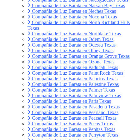
Compañía de Luz Barata en Nassau Bay Texas
Compañía de Luz Barata en Neches Texas
Compañía de Luz Barata en Nocona Texas
Compañía de Luz Barata en North Richland Hills
Texas
Compañía de Luz Barata en Northlake Texas
Compañía de Luz Barata en Odem Texas
Compañía de Luz Barata en Odessa Texas
Compañía de Luz Barata en Olney Texas
Compañía de Luz Barata en Orange Grove Texas
Compañía de Luz Barata en Ozona Texas
Compañía de Luz Barata en Paducah Texas
Compañía de Luz Barata en Paint Rock Texas
Compañía de Luz Barata en Palacios Texas
Compañía de Luz Barata en Palestine Texas
Compañía de Luz Barata en Palmer Texas
Compañía de Luz Barata en Palmview Texas
Compañía de Luz Barata en Paris Texas
Compañía de Luz Barata en Pasadena Texas
Compañía de Luz Barata en Pearland Texas
Compañía de Luz Barata en Pearsall Texas
Compañía de Luz Barata en Pecos Texas
Compañía de Luz Barata en Penitas Texas
Compañía de Luz Barata en Perryton Texas